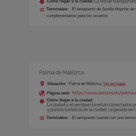
La red de transportes
Cómo llegar a la ciudad:
Terminales:
El aeropuerto de Sevilla dispone de 
complementarios para los usuarios.
Palma de Mallorca
Situación:
Palma de Mallorca
Ver en mapa
https://www.aena.es/es/palma-
Página web:
Cómo llegar a la ciudad:
La ciudad y el aeropuerto están conectados po
y puntos turísticos de la ciudad. La parada de 
Terminales:
El aeropuerto cuenta con una termin