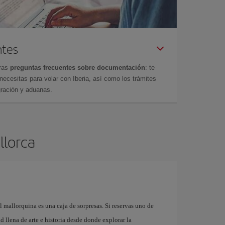
ntes
tras
preguntas frecuentes sobre documentación
: te
cesitas para volar con Iberia, así como los trámites
gración y aduanas.
llorca
l mallorquina es una caja de sorpresas. Si reservas uno de
 llena de arte e historia desde donde explorar la