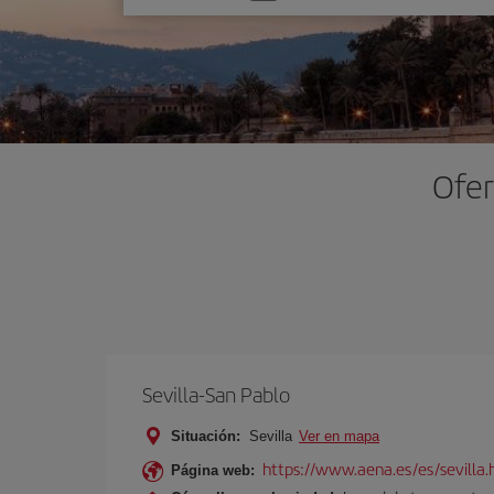
una
opción
Ofer
Sevilla-San Pablo
Situación:
Sevilla
Ver en mapa
https://www.aena.es/es/sevilla.
Página web: