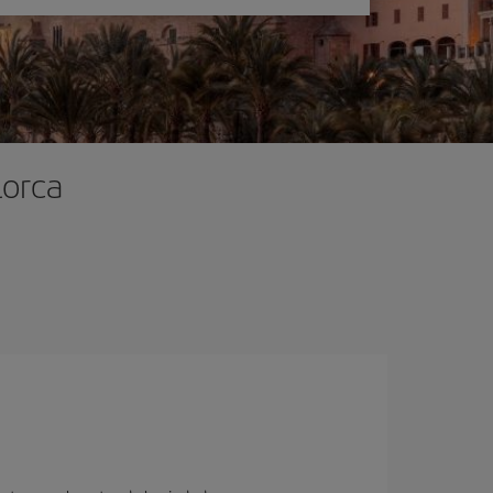
lorca