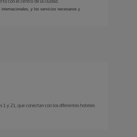
rto con el centro de la ciudad.
 internacionales, y los servicios necesarios y
s 1 y 21, que conectan con los diferentes hoteles