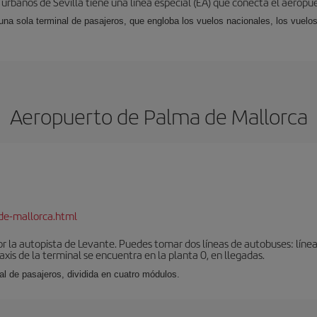
 urbanos de Sevilla tiene una línea especial (EA) que conecta el aeropue
una sola terminal de pasajeros, que engloba los vuelos nacionales, los vuelos
Aeropuerto de Palma de Mallorca
de-mallorca.html
r la autopista de Levante. Puedes tomar dos líneas de autobuses: línea
taxis de la terminal se encuentra en la planta 0, en llegadas.
al de pasajeros, dividida en cuatro módulos.