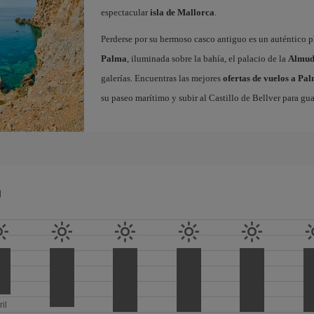
espectacular
isla de Mallorca
.
Perderse por su hermoso casco antiguo es un auténtico pl
Palma
, iluminada sobre la bahía, el palacio de la
Almud
galerías. Encuentras las mejores
ofertas de vuelos a Pa
su paseo marítimo y subir al Castillo de Bellver para gua
a
ril