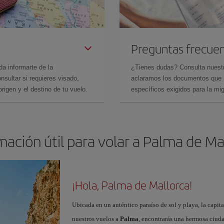
Preguntas frecue
da informarte de la
¿Tienes dudas? Consulta nues
sultar si requieres visado,
aclaramos los documentos que ne
rigen y el destino de tu vuelo.
específicos exigidos para la mi
mación útil para volar a Palma de Ma
¡Hola, Palma de Mallorca!
Ubicada en un auténtico paraíso de sol y playa, la capita
nuestros vuelos a
Palma
, encontrarás una hermosa ciudad