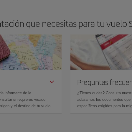
tación que necesitas para tu vuelo 
Preguntas frecue
da informarte de la
¿Tienes dudas? Consulta nues
sultar si requieres visado,
aclaramos los documentos que ne
rigen y el destino de tu vuelo.
específicos exigidos para la mi