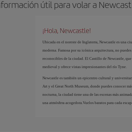
nformación útil para volar a Newcast
¡Hola, Newcastle!
Ubicada en el noreste de Inglaterra, Newcastle es una c
moderna. Famosa por su icónica arquitectura, no puedes 
reconocibles de la ciudad. El Castillo de Newcastle, que
medieval y ofrece vistas impresionantes del río Tyne.
Newcastle es también un epicentro cultural y universi
Art y el Great North Museum, donde puedes conocer más s
nocturna, la ciudad tiene una de las escenas más animada
una atmósfera acogedora.Vuelos baratos para cada esca