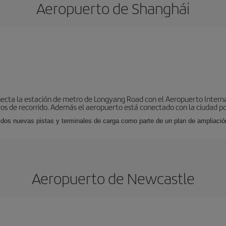
Aeropuerto de Shanghái
onecta la estación de metro de Longyang Road con el Aeropuerto Inte
os de recorrido. Además el aeropuerto está conectado con la ciudad p
 dos nuevas pistas y terminales de carga como parte de un plan de ampliaci
Aeropuerto de Newcastle