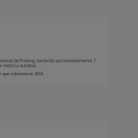
rnacional de Pudong, tardando aproximadamente 7
or metro y autobús.
ón que culminará en 2015.