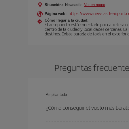
Situación:
Newcastle
Ver en mapa
https://www.newcastleairport.
Página web:
Cómo llegar a la ciudad:
El aeropuerto está conectado por carretera c
centro de la ciudad y localidades cercanas. L
destinos. Existe parada de taxis en el exterior 
Preguntas frecuente
Ampliar todo
¿Cómo conseguir el vuelo más barat
Podrás ahorrar en tu billete de avión de Shanghái