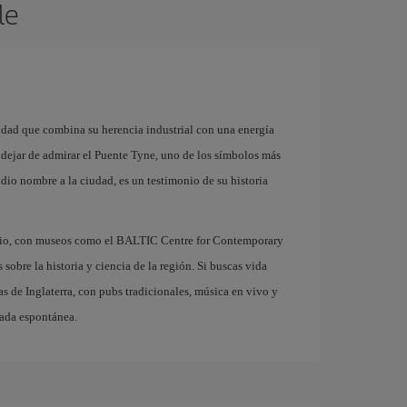
le
iudad que combina su herencia industrial con una energía
dejar de admirar el Puente Tyne, uno de los símbolos más
 dio nombre a la ciudad, es un testimonio de su historia
tario, con museos como el BALTIC Centre for Contemporary
obre la historia y ciencia de la región. Si buscas vida
s de Inglaterra, con pubs tradicionales, música en vivo y
pada espontánea.