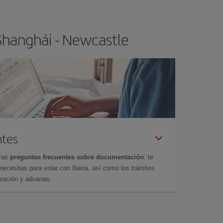
Shanghái - Newcastle
ntes
tras
preguntas frecuentes sobre documentación
: te
cesitas para volar con Iberia, así como los trámites
gración y aduanas.