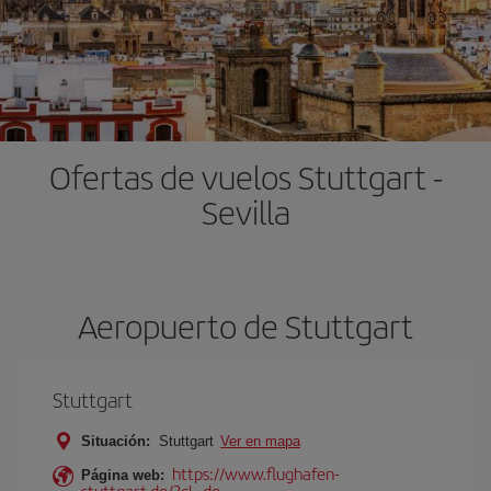
Ofertas de vuelos Stuttgart -
Sevilla
Aeropuerto de Stuttgart
Stuttgart
Situación:
Stuttgart
Ver en mapa
https://www.flughafen-
Página web:
stuttgart.de/?cl=de