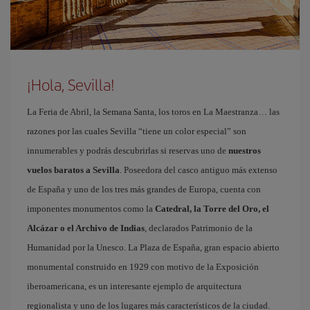
¡Hola, Sevilla!
La Feria de Abril, la Semana Santa, los toros en La Maestranza… las
razones por las cuales Sevilla “tiene un color especial” son
innumerables y podrás descubrirlas si reservas uno de
nuestros
vuelos baratos a Sevilla
. Poseedora del casco antiguo más extenso
de España y uno de los tres más grandes de Europa, cuenta con
imponentes monumentos como la
Catedral, la Torre del Oro, el
Alcázar o el Archivo de Indias
, declarados Patrimonio de la
Humanidad por la Unesco. La Plaza de España, gran espacio abierto
monumental construido en 1929 con motivo de la Exposición
iberoamericana, es un interesante ejemplo de arquitectura
regionalista y uno de los lugares más característicos de la ciudad.