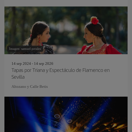
REAL FÁBRICA DE ARTILLERÍA
Imagen: samuel perales
14 sep 2024 - 14 sep 2026
Tapas por Triana y Espectáculo de Flamenco en
Sevilla
Altozano y Calle Betis