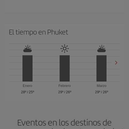
El tiempo en Phuket
Enero
Febrero
Marzo
28º
/
25º
29º
/
26º
29º
/
26º
Eventos en los destinos de