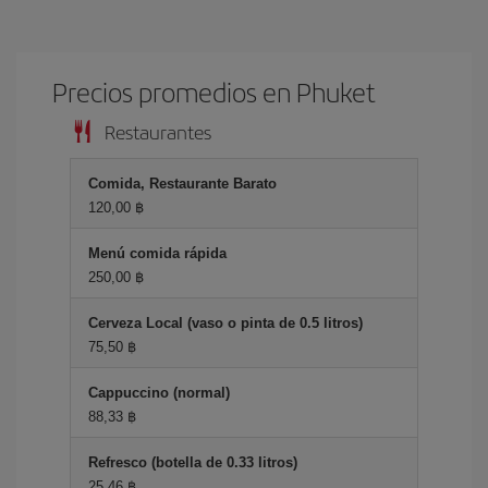
Precios promedios en Phuket
Restaurantes
Comida, Restaurante Barato
120,00 ฿
Menú comida rápida
250,00 ฿
Cerveza Local (vaso o pinta de 0.5 litros)
75,50 ฿
Cappuccino (normal)
88,33 ฿
Refresco (botella de 0.33 litros)
25,46 ฿