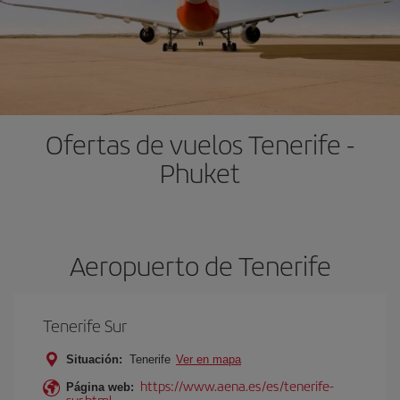
Ofertas de vuelos Tenerife -
Phuket
Aeropuerto de Tenerife
Tenerife Sur
Situación:
Tenerife
Ver en mapa
https://www.aena.es/es/tenerife-
Página web:
sur.html