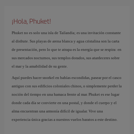
¡Hola, Phuket!
Phuket no es solo una isla de Tailandia; es una invitación constante
al disfrute. Sus playas de arena blanca y agua cristalina son la carta
de presentación, pero lo que te atrapa es la energía que se respira: en
sus mercados nocturnos, sus templos dorados, sus atardeceres sobre
el mar y la amabilidad de su gente.
Aquí puedes hacer snorkel en bahías escondidas, pasear por el casco
antiguo con sus edificios coloniales chinos, o simplemente perder la
noción del tiempo en una hamaca frente al mar. Phuket es ese lugar
donde cada día se convierte en una postal, y donde el cuerpo y el
alma encuentran una armonía difícil de igualar. Vive una
experiencia única gracias a nuestros vuelos baratos a este destino.