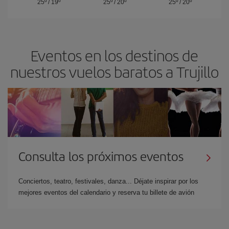
25º
/
19º
25º
/
20º
25º
/
20º
Eventos en los destinos de
nuestros vuelos baratos a Trujillo
Consulta los próximos eventos
Conciertos, teatro, festivales, danza... Déjate inspirar por los
mejores eventos del calendario y reserva tu billete de avión