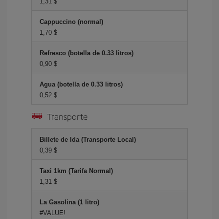
1,31 $
Cappuccino (normal)
1,70 $
Refresco (botella de 0.33 litros)
0,90 $
Agua (botella de 0.33 litros)
0,52 $
Transporte
Billete de Ida (Transporte Local)
0,39 $
Taxi 1km (Tarifa Normal)
1,31 $
La Gasolina (1 litro)
#VALUE!