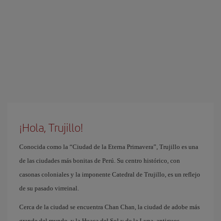
¡Hola, Trujillo!
Conocida como la “Ciudad de la Eterna Primavera”, Trujillo es una
de las ciudades más bonitas de Perú. Su centro histórico, con
casonas coloniales y la imponente Catedral de Trujillo, es un reflejo
de su pasado virreinal.
Cerca de la ciudad se encuentra Chan Chan, la ciudad de adobe más
grande del mundo, y la Huaca del Sol y de la Luna, antiguos