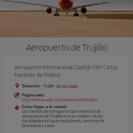
Aeropuerto de Trujillo
Aeropuerto Internacional Capitán FAP Carlos
Martínez de Pinillos
Situación:
Trujillo
Ver en mapa
Página web:
http://www.adp.com.pe/es/sede/trujillo
Cómo llegar a la ciudad:
Los medios de transporte que conectan el
aeropuerto de Trujillo con la ciudad y otras
localidades incluyen autobuses, servicios de
lanzadera y taxis.