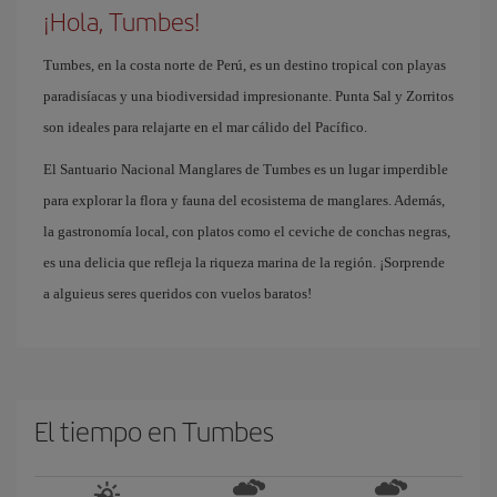
¡Hola, Tumbes!
Tumbes, en la costa norte de Perú, es un destino tropical con playas
paradisíacas y una biodiversidad impresionante. Punta Sal y Zorritos
son ideales para relajarte en el mar cálido del Pacífico.
El Santuario Nacional Manglares de Tumbes es un lugar imperdible
para explorar la flora y fauna del ecosistema de manglares. Además,
la gastronomía local, con platos como el ceviche de conchas negras,
es una delicia que refleja la riqueza marina de la región. ¡Sorprende
a alguieus seres queridos con vuelos baratos!
El tiempo en Tumbes