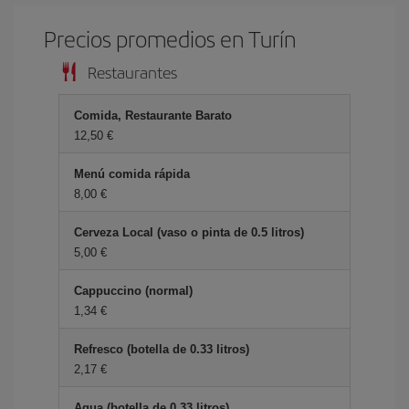
Precios promedios en Turín
Restaurantes
Comida, Restaurante Barato
12,50 €
Menú comida rápida
8,00 €
Cerveza Local (vaso o pinta de 0.5 litros)
5,00 €
Cappuccino (normal)
1,34 €
Refresco (botella de 0.33 litros)
2,17 €
Agua (botella de 0.33 litros)