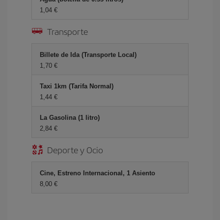
1,04 €
Transporte
Billete de Ida (Transporte Local)
1,70 €
Taxi 1km (Tarifa Normal)
1,44 €
La Gasolina (1 litro)
2,84 €
Deporte y Ocio
Cine, Estreno Internacional, 1 Asiento
8,00 €