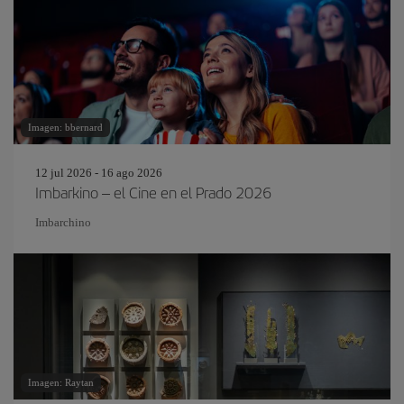
Imagen: bbernard
12 jul 2026 - 16 ago 2026
Imbarkino – el Cine en el Prado 2026
Imbarchino
Imagen: Raytan