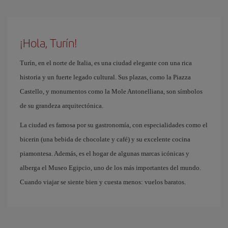
¡Hola, Turín!
Turín, en el norte de Italia, es una ciudad elegante con una rica
historia y un fuerte legado cultural. Sus plazas, como la Piazza
Castello, y monumentos como la Mole Antonelliana, son símbolos
de su grandeza arquitectónica.
La ciudad es famosa por su gastronomía, con especialidades como el
bicerin (una bebida de chocolate y café) y su excelente cocina
piamontesa. Además, es el hogar de algunas marcas icónicas y
alberga el Museo Egipcio, uno de los más importantes del mundo.
Cuando viajar se siente bien y cuesta menos: vuelos baratos.