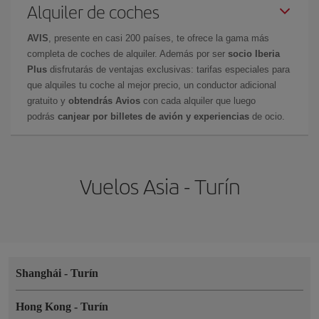
Alquiler de coches
AVIS
, presente en casi 200 países, te ofrece la gama más
completa de coches de alquiler. Además por ser
socio Iberia
Plus
disfrutarás de ventajas exclusivas: tarifas especiales para
que alquiles tu coche al mejor precio, un conductor adicional
gratuito y
obtendrás Avios
con cada alquiler que luego
podrás
canjear por billetes de avión y experiencias
de ocio.
Vuelos Asia - Turín
Shanghái
-
Turín
Hong Kong
-
Turín