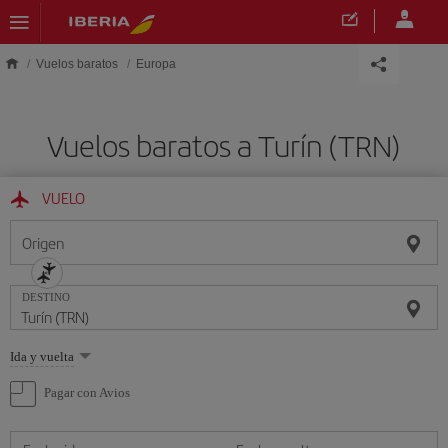
Saltar al contenido principal
Vuelos baratos
Europa
Vuelos baratos a Turín (TRN)
VUELO
Origen
DESTINO
Seleccione
Ida y vuelta
una
opción
Pagar con Avios