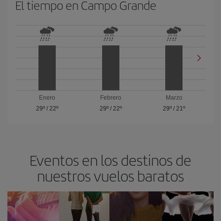
El tiempo en Campo Grande
Enero
Febrero
Marzo
29º
/
22º
29º
/
22º
29º
/
21º
Eventos en los destinos de
nuestros vuelos baratos