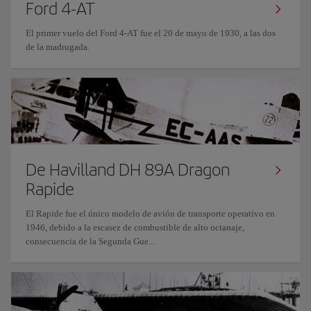
Ford 4-AT
El primer vuelo del Ford 4-AT fue el 20 de mayo de 1930, a las dos
de la madrugada.
De Havilland DH 89A Dragon
Rapide
El Rapide fue el único modelo de avión de transporte operativo en
1946, debido a la escasez de combustible de alto octanaje,
consecuencia de la Segunda Gue...