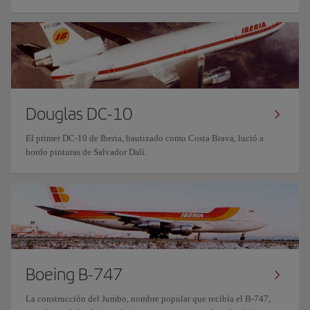
Douglas DC-10
El primer DC-10 de Iberia, bautizado como Costa Brava, lució a
bordo pinturas de Salvador Dalí.
Boeing B-747
La construcción del Jumbo, nombre popular que recibía el B-747,