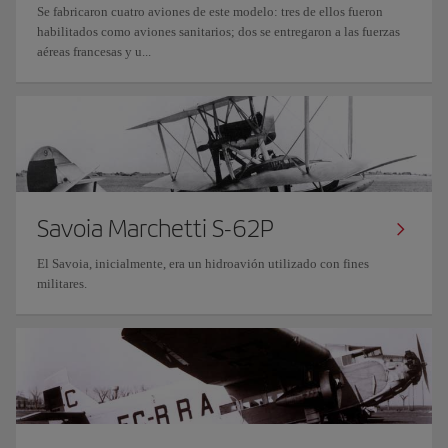
Se fabricaron cuatro aviones de este modelo: tres de ellos fueron
habilitados como aviones sanitarios; dos se entregaron a las fuerzas
aéreas francesas y u...
Savoia Marchetti S-62P
El Savoia, inicialmente, era un hidroavión utilizado con fines
militares.