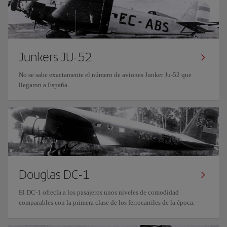
Junkers JU-52
No se sabe exactamente el número de aviones Junker Ju-52 que
llegaron a España.
Douglas DC-1
El DC-1 ofrecía a los pasajeros unos niveles de comodidad
comparables con la primera clase de los ferrocarriles de la época.