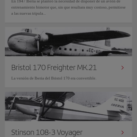
En 1947 Iberia se planteó la necesidad de disponer de un avión de
entrenamiento bimotor que, sin que resultara muy costoso, permitiese
a las nuevas tripula...
Bristol 170 Freighter MK.21
La versión de Iberia del Bristol 170 era convertible.
Stinson 108-3 Voyager