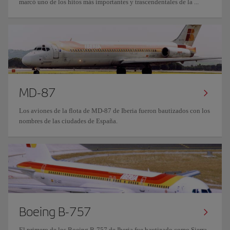
marcó uno de los hitos más importantes y trascendentales de la ...
MD-87
Los aviones de la flota de MD-87 de Iberia fueron bautizados con los
nombres de las ciudades de España.
Boeing B-757
El primero de los Boeing B-757 de Iberia fue bautizado como Sierra