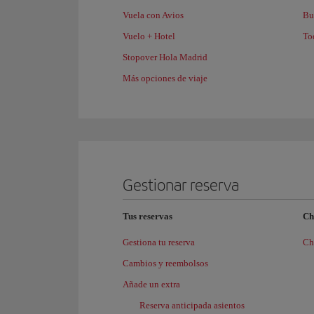
Vuela con Avios
Bu
Vuelo + Hotel
Tod
Stopover Hola Madrid
Más opciones de viaje
Gestionar reserva
Tus reservas
Ch
Gestiona tu reserva
Ch
Cambios y reembolsos
Añade un extra
Reserva anticipada asientos