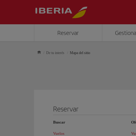
Reservar
Gestiona
De tu interés
Mapa del sitio
Reservar
Buscar
Of
Vuelos
Vu