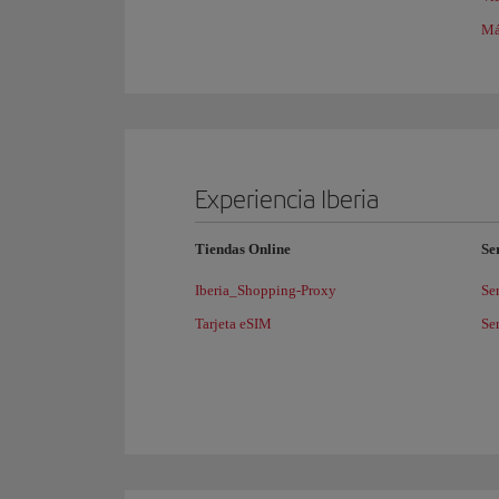
Má
Experiencia Iberia
Tiendas Online
Se
Iberia_Shopping-Proxy
Se
Tarjeta eSIM
Se