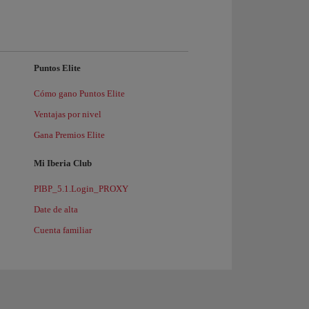
Puntos Elite
Cómo gano Puntos Elite
Ventajas por nivel
Gana Premios Elite
Mi Iberia Club
PIBP_5.1.Login_PROXY
Date de alta
Cuenta familiar