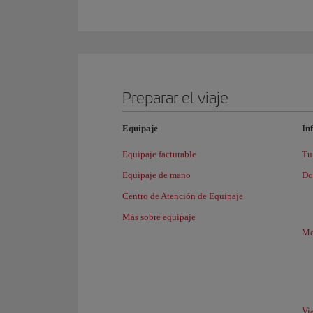
Preparar el viaje
Equipaje
In
Equipaje facturable
Tu 
Equipaje de mano
Do
Centro de Atención de Equipaje
Más sobre equipaje
Me
Vi