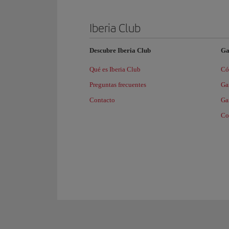
Iberia Club
Descubre Iberia Club
Ga
Qué es Iberia Club
Có
Preguntas frecuentes
Ga
Contacto
Gan
Co