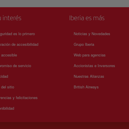
 interés
Iberia es más
guridad es lo primero
Noticias y Novedades
ración de accesibilidad
Grupo Iberia
a accesible
Web para agencias
omiso de servicio
Accionistas e Inversores
cidad
Nuestras Alianzas
del sitio
British Airways
encias y felicitaciones
nibilidad