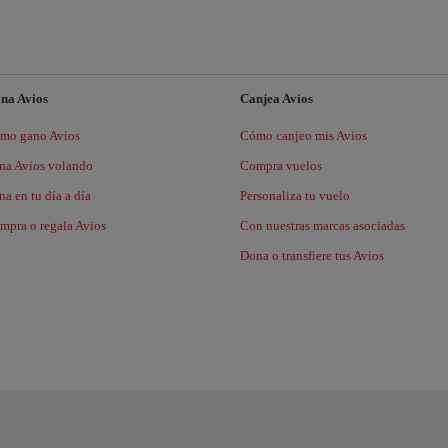
na Avios
Canjea Avios
mo gano Avios
Cómo canjeo mis Avios
na Avios volando
Compra vuelos
a en tu día a día
Personaliza tu vuelo
mpra o regala Avios
Con nuestras marcas asociadas
Dona o transfiere tus Avios