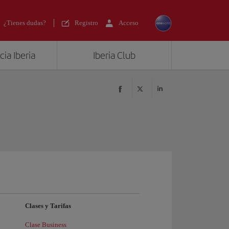
¿Tienes dudas?
Registro
Acceso
ia Iberia
Iberia Club
Clases y Tarifas
Clase Business