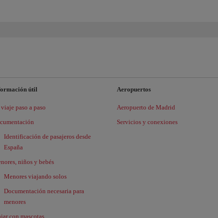
formación útil
Aeropuertos
viaje paso a paso
Aeropuerto de Madrid
cumentación
Servicios y conexiones
Identificación de pasajeros desde
España
nores, niños y bebés
Menores viajando solos
Documentación necesaria para
menores
ajar con mascotas