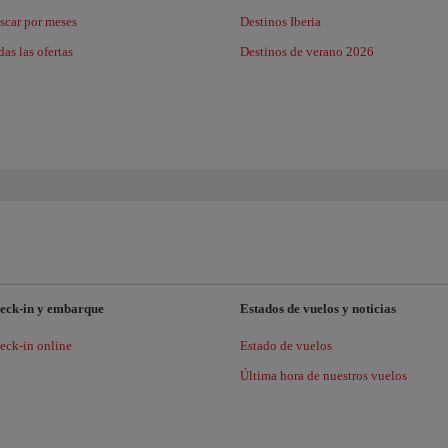
scar por meses
Destinos Iberia
as las ofertas
Destinos de verano 2026
eck-in y embarque
Estados de vuelos y noticias
eck-in online
Estado de vuelos
Última hora de nuestros vuelos