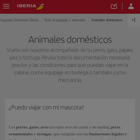
reguntas frecuentes Iberia
Todo el equipaje y mascotas
Animales domésticos
Animales domésticos
Vuela con nosotros acompañado de tu perro, gato, pájaro,
pez o tortuga. Revisa toda la documentación necesaria,
precios y las condiciones para que puedan viajar en la
cabina, como equipaje en bodega o también como
mercancía.
¿Puedo viajar con mi mascota?
Los
perros
,
gatos
,
aves
(excepto aves de corral y de rapiña),
peces
ornamentales
y
tortugas
, que cumplan con las
limitaciones legales y