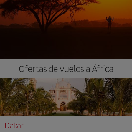
Ofertas de vuelos a África
Dakar