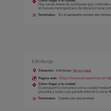
Cómo llegar a la ciudad:
Hay varias líneas de autobuses que conectan e
el tranvía metropolitano de Alicante tiene con
Terminales:
En el aeropuerto existen dos termin
Edimburgo
Situación:
Edimburgo
Ver en mapa
https://www.aeropuertos.net/a
Página web:
Cómo llegar a la ciudad:
El aeropuerto comunica con la ciudad mediante 
privados y taxis cuya parada está en la zona d
Terminales:
Cuenta con una terminal.