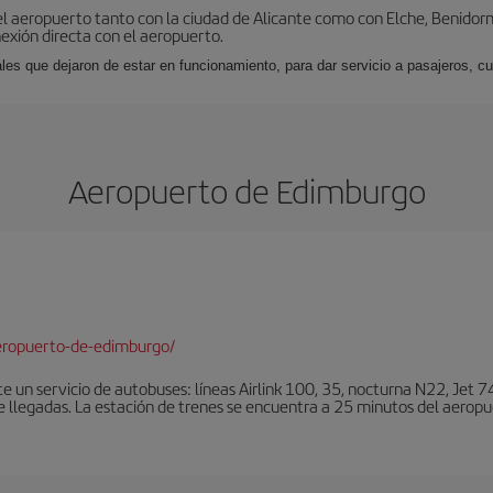
l aeropuerto tanto con la ciudad de Alicante como con Elche, Benidorm 
exión directa con el aeropuerto.
ales que dejaron de estar en funcionamiento, para dar servicio a pasajeros, 
Aeropuerto de Edimburgo
eropuerto-de-edimburgo/
un servicio de autobuses: líneas Airlink 100, 35, nocturna N22, Jet 74
e llegadas. La estación de trenes se encuentra a 25 minutos del aeropu