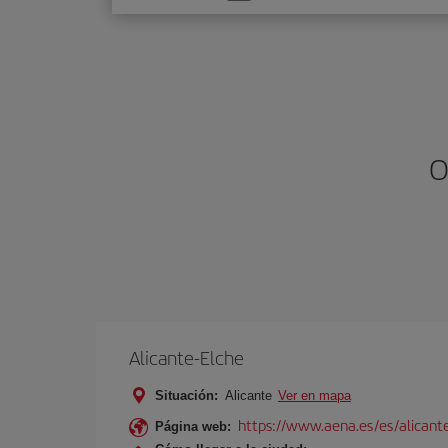
una
opción
O
Alicante-Elche
Situación:
Alicante
Ver en mapa
https://www.aena.es/es/alicant
Página web: