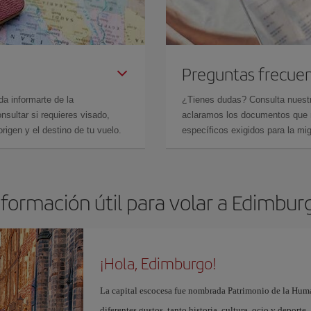
Preguntas frecue
da informarte de la
¿Tienes dudas? Consulta nues
sultar si requieres visado,
aclaramos los documentos que ne
rigen y el destino de tu vuelo.
específicos exigidos para la mi
nformación útil para volar a Edimbur
¡Hola, Edimburgo!
La capital escocesa fue nombrada Patrimonio de la Huma
diferentes gustos, tanto historia, cultura, ocio y deporte