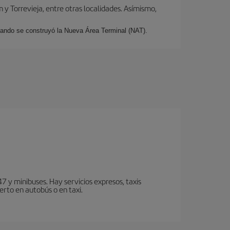
y Torrevieja, entre otras localidades. Asímismo,
cuando se construyó la Nueva Área Terminal (NAT).
7 y minibuses. Hay servicios expresos, taxis
erto en autobús o en taxi.