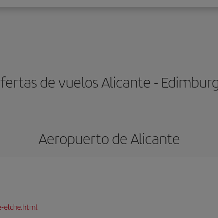
fertas de vuelos Alicante - Edimbur
Aeropuerto de Alicante
e-elche.html