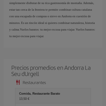
simplemente disfrutar de su rica gastronomía de montaña. Además,
estar tan cerca de la frontera te permite combinar cultura catalana
con una escapada de compras o nieve en Andorra en cuestión de
minutos. Es un rincón ideal si quieres combinar naturaleza, historia
y calma.Vuelos baratos: tu mejor excusa para viajar. Vuelos baratos:
tu mejor excusa para viajar.
Precios promedios en Andorra La
Seu dUrgell
Restaurantes
Comida, Restaurante Barato
13,50 €