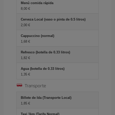
Menú comida rápida
8,00 €
Cerveza Local (vaso o pinta de 0.5 litros)
2,00 €
Cappuccino (normal)
1,68 €
Refresco (botella de 0.33 litros)
1,82 €
Agua (botella de 0.33 litros)
1,35 €
Transporte
Billete de Ida (Transporte Local)
1,85 €
Taxi 1km (Tarifa Normal)