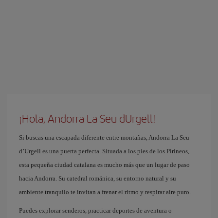
¡Hola, Andorra La Seu dUrgell!
Si buscas una escapada diferente entre montañas, Andorra La Seu
d’Urgell es una puerta perfecta. Situada a los pies de los Pirineos,
esta pequeña ciudad catalana es mucho más que un lugar de paso
hacia Andorra. Su catedral románica, su entorno natural y su
ambiente tranquilo te invitan a frenar el ritmo y respirar aire puro.
Puedes explorar senderos, practicar deportes de aventura o