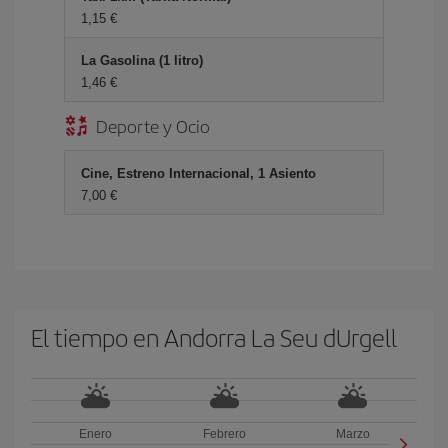
1,15 €
La Gasolina (1 litro)
1,46 €
Deporte y Ocio
Cine, Estreno Internacional, 1 Asiento
7,00 €
El tiempo en Andorra La Seu dUrgell
Enero
Febrero
Marzo