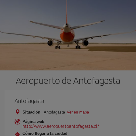
Aeropuerto de Antofagasta
Antofagasta
Situación:
Antofagasta
Ver en mapa
Página web:
http://www.aeropuertoantofagasta.cl/
Cómo llegar a la ciudad: