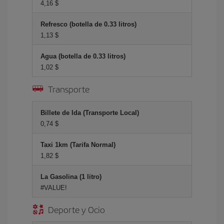
4,16 $
Refresco (botella de 0.33 litros)
1,13 $
Agua (botella de 0.33 litros)
1,02 $
Transporte
Billete de Ida (Transporte Local)
0,74 $
Taxi 1km (Tarifa Normal)
1,82 $
La Gasolina (1 litro)
#VALUE!
Deporte y Ocio