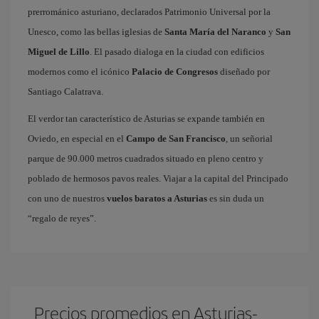
prerrománico asturiano, declarados Patrimonio Universal por la
Unesco, como las bellas iglesias de
Santa María del Naranco
y
San
Miguel de Lillo
. El pasado dialoga en la ciudad con edificios
modernos como el icónico
Palacio de Congresos
diseñado por
Santiago Calatrava.
El verdor tan característico de Asturias se expande también en
Oviedo, en especial en el
Campo de San Francisco
, un señorial
parque de 90.000 metros cuadrados situado en pleno centro y
poblado de hermosos pavos reales. Viajar a la capital del Principado
con uno de nuestros
vuelos baratos a Asturias
es sin duda un
“regalo de reyes”.
Precios promedios en Asturias-