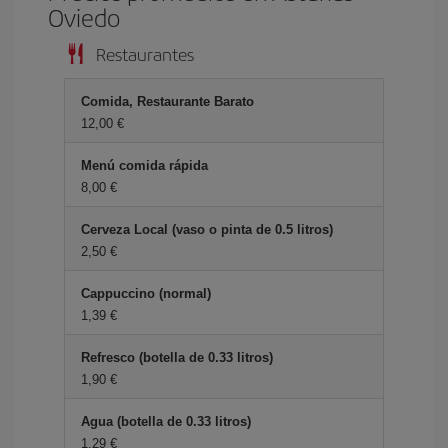
Oviedo
Restaurantes
Comida, Restaurante Barato
12,00 €
Menú comida rápida
8,00 €
Cerveza Local (vaso o pinta de 0.5 litros)
2,50 €
Cappuccino (normal)
1,39 €
Refresco (botella de 0.33 litros)
1,90 €
Agua (botella de 0.33 litros)
1,29 €