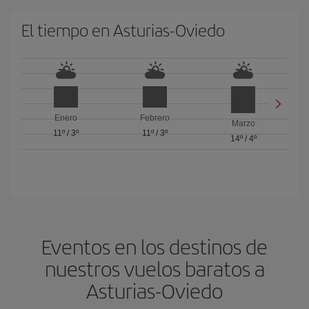
El tiempo en Asturias-Oviedo
Enero
Febrero
Marzo
11º
/
3º
11º
/
3º
14º
/
4º
Eventos en los destinos de
nuestros vuelos baratos a
Asturias-Oviedo