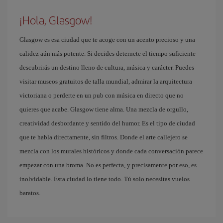
¡Hola, Glasgow!
Glasgow es esa ciudad que te acoge con un acento precioso y una
calidez aún más potente. Si decides deternete el tiempo suficiente
descubrirás un destino lleno de cultura, música y carácter. Puedes
visitar museos gratuitos de talla mundial, admirar la arquitectura
victoriana o perderte en un pub con música en directo que no
quieres que acabe. Glasgow tiene alma. Una mezcla de orgullo,
creatividad desbordante y sentido del humor. Es el tipo de ciudad
que te habla directamente, sin filtros. Donde el arte callejero se
mezcla con los murales históricos y donde cada conversación parece
empezar con una broma. No es perfecta, y precisamente por eso, es
inolvidable. Esta ciudad lo tiene todo. Tú solo necesitas vuelos
baratos.