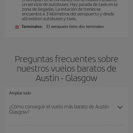
un servicio de autobuses. Hay parada de taxis en la
zona de llegadas. La estación de trenes se
encuentra a 3 kilómetros del aeropuerto y desde
allí existen autobuses y taxis.
Terminales:
El aeropueto tiene dos terminales .
Preguntas frecuentes sobre
nuestros vuelos baratos de
Austin - Glasgow
Ampliar todo
¿Cómo conseguir el vuelo más barato de Austin-
Glasgow?
Podrás ahorrar en tu billete de avión de Austin-Glasgow-dest y