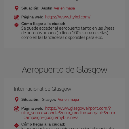
Situación:
Austin
Ver en mapa
https://www.flykci.com/
Página web:
Cómo llegar a la ciudad:
Se puede acceder al aeropuerto tanto en las líneas
de autobús urbano (la línea 100 es una de ellas)
como en las lanzaderas disponibles para ello.
Aeropuerto de Glasgow
Internacional de Glasgow
Situación:
Glasgow
Ver en mapa
https://www.glasgowairport.com/?
Página web:
utm_source=google&utm_medium=organic&utm
_campaign=googlemybusiness
Cómo llegar a la ciudad:
El aeropuerto se comunica con la ciudad mediante