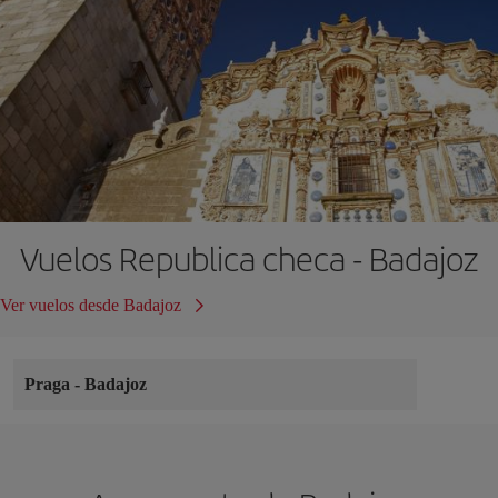
Vuelos Republica checa - Badajoz
Ver vuelos desde Badajoz
Praga
-
Badajoz