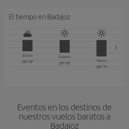
El tiempo en Badajoz
Enero
Febrero
Marzo
13º
/
4º
15º
/
5º
18º
/
7º
Eventos en los destinos de
nuestros vuelos baratos a
Badajoz