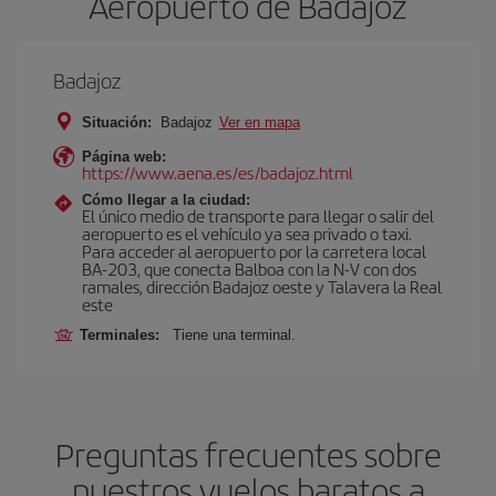
Aeropuerto de Badajoz
Badajoz
Situación:
Badajoz
Ver en mapa
Página web:
https://www.aena.es/es/badajoz.html
Cómo llegar a la ciudad:
El único medio de transporte para llegar o salir del
aeropuerto es el vehículo ya sea privado o taxi.
Para acceder al aeropuerto por la carretera local
BA-203, que conecta Balboa con la N-V con dos
ramales, dirección Badajoz oeste y Talavera la Real
este
Terminales:
Tiene una terminal.
Preguntas frecuentes sobre
nuestros vuelos baratos a