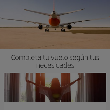
Completa tu vuelo según tus
necesidades