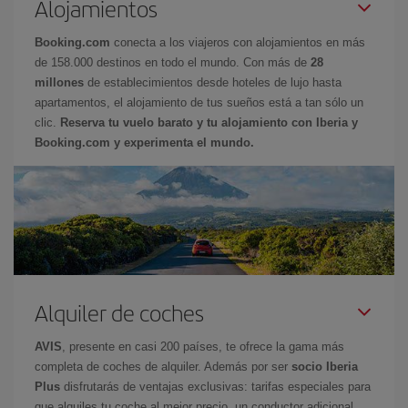
Alojamientos
Booking.com
conecta a los viajeros con alojamientos en más
de 158.000 destinos en todo el mundo. Con más de
28
millones
de establecimientos desde hoteles de lujo hasta
apartamentos, el alojamiento de tus sueños está a tan sólo un
clic.
Reserva tu vuelo barato y tu alojamiento con Iberia y
Booking.com y experimenta el mundo.
Alquiler de coches
AVIS
, presente en casi 200 países, te ofrece la gama más
completa de coches de alquiler. Además por ser
socio Iberia
Plus
disfrutarás de ventajas exclusivas: tarifas especiales para
que alquiles tu coche al mejor precio, un conductor adicional