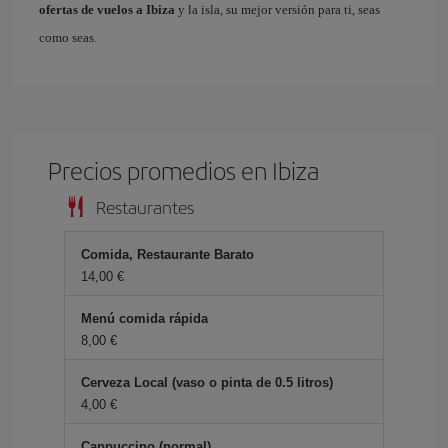
ofertas de vuelos a Ibiza
y la isla, su mejor versión para ti, seas
como seas.
Precios promedios en Ibiza
Restaurantes
Comida, Restaurante Barato
14,00 €
Menú comida rápida
8,00 €
Cerveza Local (vaso o pinta de 0.5 litros)
4,00 €
Cappuccino (normal)