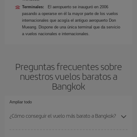
Terminales:
El aeropuerto se inauguró en 2006
pasando a operarse en él la mayor parte de los vuelos
internacionales que acogía el antiguo aeropuerto Don
Mueang. Dispone de una única terminal que da servicio
a vuelos nacionales e internacionales.
Preguntas frecuentes sobre
nuestros vuelos baratos a
Bangkok
Ampliar todo
¿Cómo conseguir el vuelo más barato a Bangkok?
Podrás ahorrar en tu billete de avión y conseguir el vuelo más