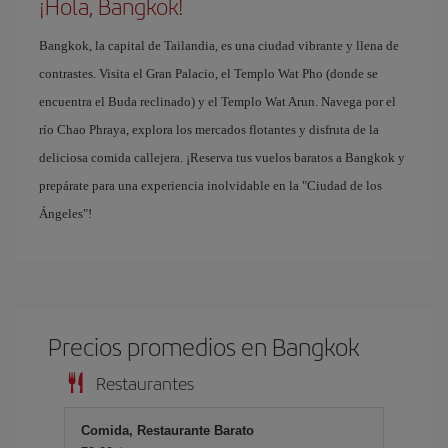
¡Hola, Bangkok!
Bangkok, la capital de Tailandia, es una ciudad vibrante y llena de
contrastes. Visita el Gran Palacio, el Templo Wat Pho (donde se
encuentra el Buda reclinado) y el Templo Wat Arun. Navega por el
río Chao Phraya, explora los mercados flotantes y disfruta de la
deliciosa comida callejera. ¡Reserva tus vuelos baratos a Bangkok y
prepárate para una experiencia inolvidable en la "Ciudad de los
Ángeles"!
Precios promedios en Bangkok
Restaurantes
Comida, Restaurante Barato