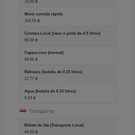
70,00 ฿
Menú comida rápida
194,50 ฿
Cerveza Local (vaso o pinta de 0.5 litros)
80,00 ฿
Cappuccino (normal)
69,66 ฿
Refresco (botella de 0.33 litros)
17,77 ฿
Agua (botella de 0.33 litros)
9,23 ฿
Transporte
Billete de Ida (Transporte Local)
44,00 ฿