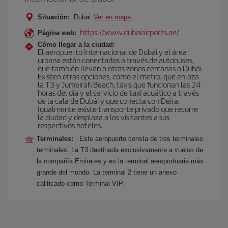
Situación:
Dubai
Ver en mapa
https://www.dubaiairports.ae/
Página web:
Cómo llegar a la ciudad:
El aeropuerto Internacional de Dubái y el área
urbana están conectados a través de autobuses,
que también llevan a otras zonas cercanas a Dubái.
Existen otras opciones, como el metro, que enlaza
la T3 y Jumeirah Beach, taxis que funcionan las 24
horas del día y el servicio de taxi acuático a través
de la cala de Dubái y que conecta con Deira.
Igualmente existe transporte privado que recorre
la ciudad y desplaza a los visitantes a sus
respectivos hoteles.
Terminales:
Este aeropuerto consta de tres terminales
terminales. La T3 destinada exclusivamente a vuelos de
la compañía Emirates y es la terminal aeroportuaria más
grande del mundo. La terminal 2 tiene un anexo
calificado como Terminal VIP.