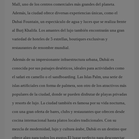
Mall, uno de los centros comerciales más grandes del planeta.
Además, la ciudad ofrece diversas experiencias únicas, como el
Dubai Fountain, un espectáculo de agua y luces que se realiza frente
al Burj Khalifa. Los amantes del lujo también encontrarán una gran
variedad de hoteles de 5 estrellas, boutiques exclusivas y
restaurantes de renombre mundial.
Además de su impresionante infraestructura urbana, Dubái es
conocida por sus paisajes desérticos, ideales para actividades como
el safari en camello o el sandboarding. Las Islas Palm, una serie de
islas artificiales con forma de palmera, son otro de los atractivos más
populares de la ciudad, donde se pueden disfrutar de playas privadas
y resorts de lujo. La ciudad también es famosa por su vida nocturna,
con una gran oferta de bares, clubs y restaurantes que ofrecen desde
cocina internacional hasta platos locales tradicionales. Con su
mezcla de modernidad, lujo y cultura árabe, Dubái es un destino que
ofrece algo para todos los gustos.El lugar perfecto para desconectar