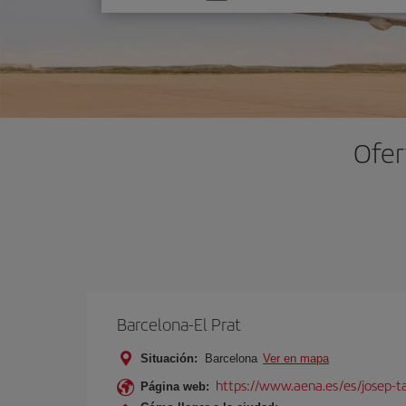
una
opción
Ofer
Barcelona-El Prat
Situación:
Barcelona
Ver en mapa
https://www.aena.es/es/josep-ta
Página web: