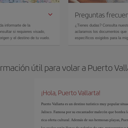
Preguntas frecue
da informarte de la
¿Tienes dudas? Consulta nues
sultar si requieres visado,
aclaramos los documentos que ne
rigen y el destino de tu vuelo.
específicos exigidos para la mi
rmación útil para volar a Puerto Val
¡Hola, Puerto Vallarta!
Puerto Vallarta es un destino turístico muy popular situa
Jalisco. Famosa por su encantador malecón que bordea l
rica oferta cultural. Además de sus hermosas playas, Pue
las cuales están llenas de galerías de arte, restaurantes