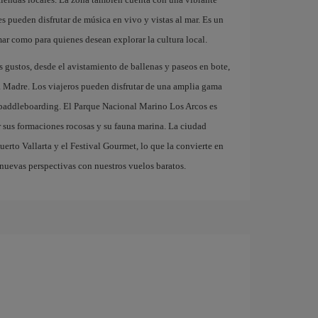
s pueden disfrutar de música en vivo y vistas al mar. Es un
mar como para quienes desean explorar la cultura local.
s gustos, desde el avistamiento de ballenas y paseos en bote,
ra Madre. Los viajeros pueden disfrutar de una amplia gama
l paddleboarding. El Parque Nacional Marino Los Arcos es
r sus formaciones rocosas y su fauna marina. La ciudad
erto Vallarta y el Festival Gourmet, lo que la convierte en
nuevas perspectivas con nuestros vuelos baratos.