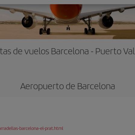
tas de vuelos Barcelona - Puerto Val
Aeropuerto de Barcelona
rradellas-barcelona-el-prat.html