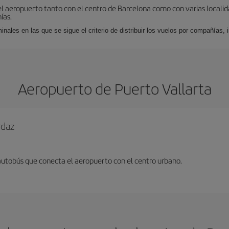
el aeropuerto tanto con el centro de Barcelona como con varias locali
ías.
nales en las que se sigue el criterio de distribuir los vuelos por compañías,
Aeropuerto de Puerto Vallarta
rdaz
 autobús que conecta el aeropuerto con el centro urbano.