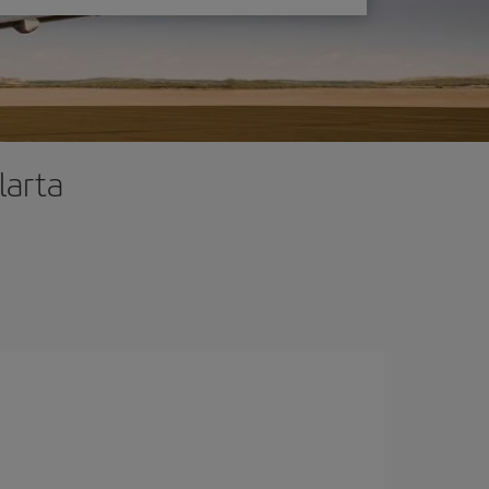
larta