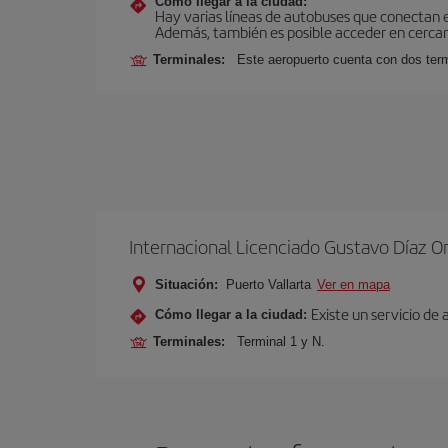
Cómo llegar a la ciudad:
Hay varias líneas de autobuses que conectan 
Además, también es posible acceder en cercan
Terminales:
Este aeropuerto cuenta con dos termi
Internacional Licenciado Gustavo Díaz O
Situación:
Puerto Vallarta
Ver en mapa
Existe un servicio de
Cómo llegar a la ciudad:
Terminales:
Terminal 1 y N.