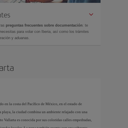
ntes
tras
preguntas frecuentes sobre documentación
: te
cesitas para volar con Iberia, así como los trámites
gración y aduanas.
larta
do en la costa del Pacífico de México, en el estado de
a playa, la ciudad combina un ambiente relajado con una
rto Vallarta es conocida por sus coloridas calles empedradas,
 y tiendas locales. La zona también cuenta con una vibrante