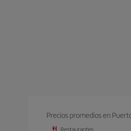
Precios promedios en Puerto
Restaurantes