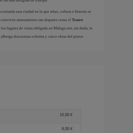
de las más antiguas de Europa.
ncontrarás una ciudad en la que relax, cultura e historia se
ico conviven monumentos tan dispares como el
Teatro
 los lugares de visita obligada en Málaga son, sin duda, la
e alberga doscientas ochenta y cinco obras del pintor.
10,00 €
8,00 €