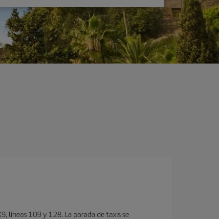
, lí­neas 109 y 128. La parada de taxis se