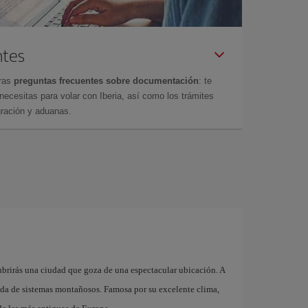
ntes
tras
preguntas frecuentes sobre documentación
: te
cesitas para volar con Iberia, así como los trámites
gración y aduanas.
brirás una ciudad que goza de una espectacular ubicación. A
eada de sistemas montañosos. Famosa por su excelente clima,