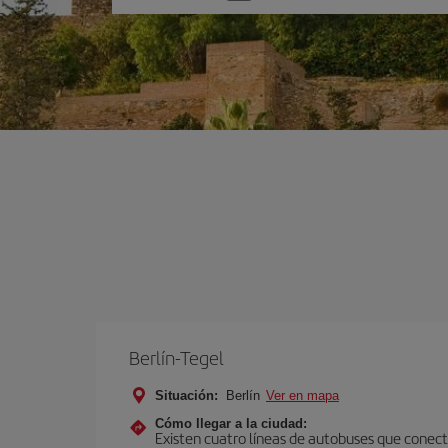
una
opción
Berlín-Tegel
Situación:
Berlín
Ver en mapa
Cómo llegar a la ciudad:
Existen cuatro líneas de autobuses que conecta