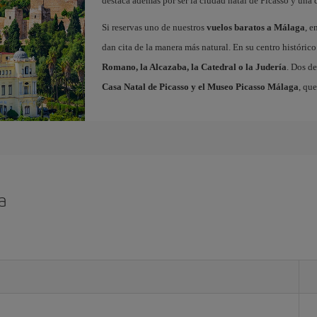
destaca además por ser la ciudad natal de Picasso y una 
Si reservas uno de nuestros
vuelos baratos a Málaga
, e
dan cita de la manera más natural. En su centro histór
Romano, la Alcazaba, la Catedral o la Judería
. Dos de
Casa Natal de Picasso y el Museo Picasso Málaga
, qu
a