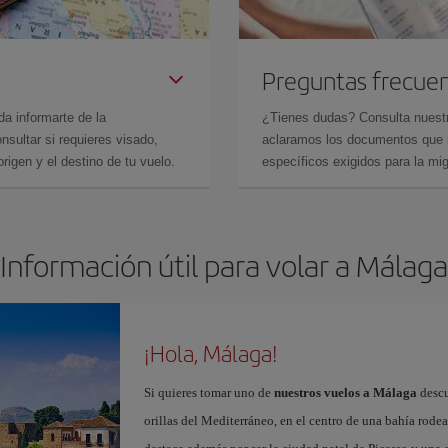
Preguntas frecue
da informarte de la
¿Tienes dudas? Consulta nues
sultar si requieres visado,
aclaramos los documentos que ne
rigen y el destino de tu vuelo.
específicos exigidos para la mi
Información útil para volar a Málaga
¡Hola, Málaga!
Si quieres tomar uno de
nuestros vuelos a Málaga
descu
orillas del Mediterráneo, en el centro de una bahía rod