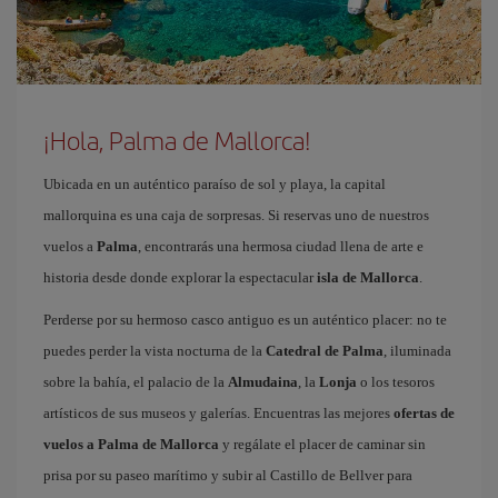
¡Hola, Palma de Mallorca!
Ubicada en un auténtico paraíso de sol y playa, la capital
mallorquina es una caja de sorpresas. Si reservas uno de nuestros
vuelos a
Palma
, encontrarás una hermosa ciudad llena de arte e
historia desde donde explorar la espectacular
isla de Mallorca
.
Perderse por su hermoso casco antiguo es un auténtico placer: no te
puedes perder la vista nocturna de la
Catedral de Palma
, iluminada
sobre la bahía, el palacio de la
Almudaina
, la
Lonja
o los tesoros
artísticos de sus museos y galerías. Encuentras las mejores
ofertas de
vuelos a Palma de Mallorca
y regálate el placer de caminar sin
prisa por su paseo marítimo y subir al Castillo de Bellver para