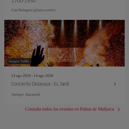
1700-1950”
Can Balaguer (planta noble)
Imagen: Gallks
14 ago 2026 - 14 ago 2026
Concierto Delaossa - Es Jardí
Antiguo Aquapark
Consulta todos los eventos en Palma de Mallorca