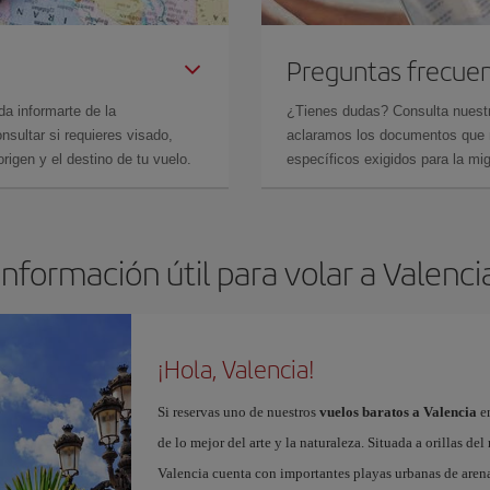
Preguntas frecue
da informarte de la
¿Tienes dudas? Consulta nues
sultar si requieres visado,
aclaramos los documentos que ne
rigen y el destino de tu vuelo.
específicos exigidos para la mi
Información útil para volar a Valenci
¡Hola, Valencia!
Si reservas uno de nuestros
vuelos baratos a Valencia
en
de lo mejor del arte y la naturaleza. Situada a orillas del
Valencia cuenta con importantes playas urbanas de aren