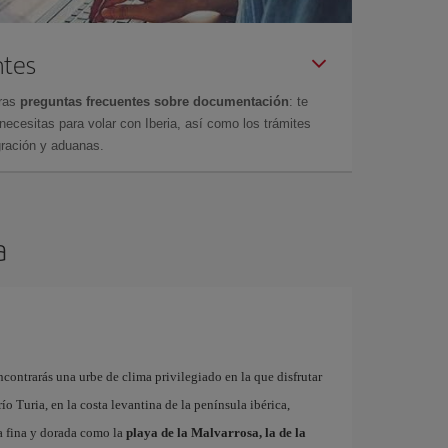
ntes
tras
preguntas frecuentes sobre documentación
: te
cesitas para volar con Iberia, así como los trámites
gración y aduanas.
a
contrarás una urbe de clima privilegiado en la que disfrutar
 río Turia, en la costa levantina de la península ibérica,
a fina y dorada como la
playa de la Malvarrosa, la de la