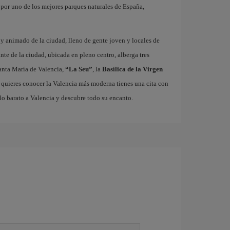
r por uno de los mejores parques naturales de España,
o y animado de la ciudad, lleno de gente joven y locales de
ante de la ciudad, ubicada en pleno centro, alberga tres
nta María de Valencia,
“La Seu”
, la
Basílica de la Virgen
i quieres conocer la Valencia más moderna tienes una cita con
lo barato a Valencia y descubre todo su encanto.