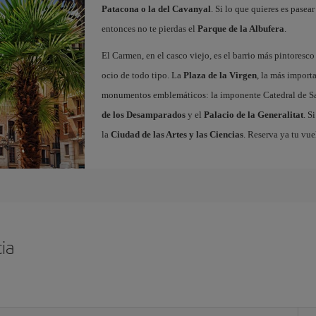
Patacona o la del Cavanyal
. Si lo que quieres es pasea
entonces no te pierdas el
Parque de la Albufera
.
El Carmen, en el casco viejo, es el barrio más pintoresc
ocio de todo tipo. La
Plaza de la Virgen
, la más import
monumentos emblemáticos: la imponente Catedral de Sa
de los Desamparados
y el
Palacio de la Generalitat
. S
la
Ciudad de las Artes y las Ciencias
. Reserva ya tu vue
ia