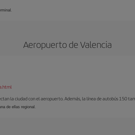
rminal.
Aeropuerto de Valencia
a.html
ectan la ciudad con el aeropuerto. Además, la línea de autobús 150 tam
una de ellas regional.