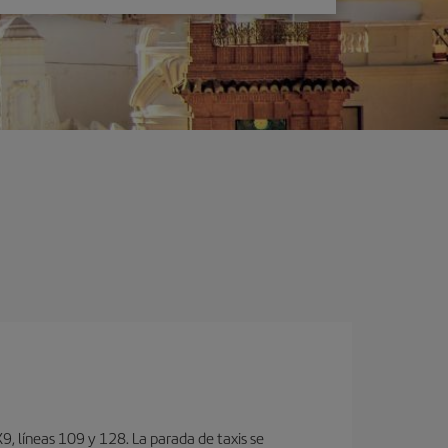
, lí­neas 109 y 128. La parada de taxis se