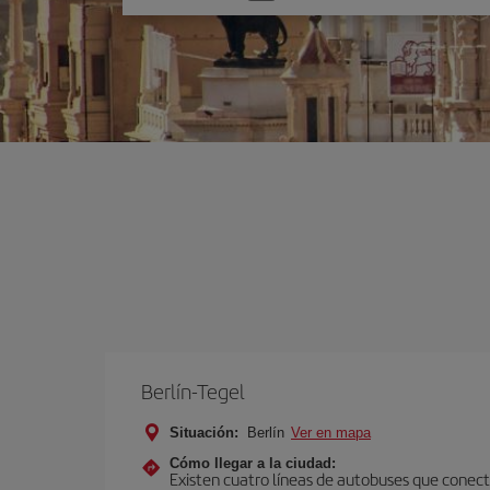
una
opción
Berlín-Tegel
Situación:
Berlín
Ver en mapa
Cómo llegar a la ciudad:
Existen cuatro líneas de autobuses que conecta