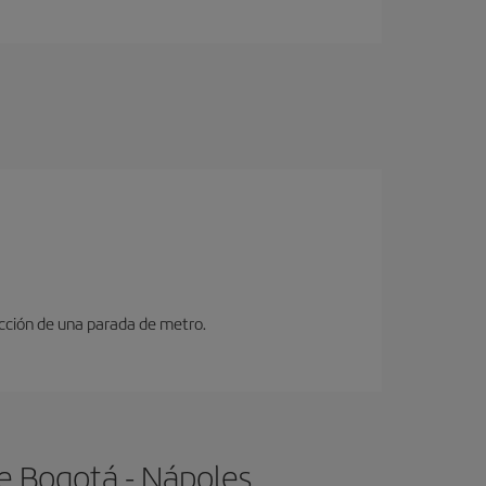
ucción de una parada de metro.
e Bogotá - Nápoles