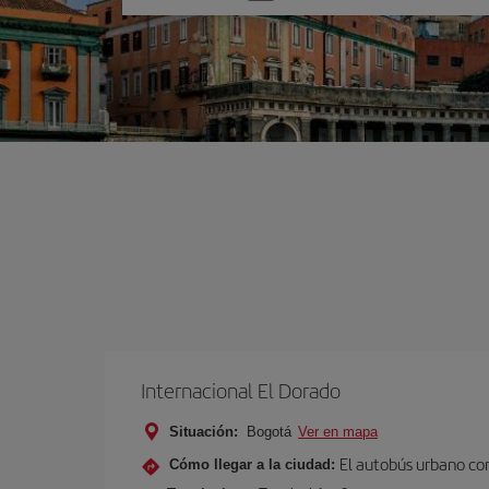
una
opción
Internacional El Dorado
Situación:
Bogotá
Ver en mapa
El autobús urbano con
Cómo llegar a la ciudad: