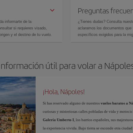
Preguntas frecue
da informarte de la
¿Tienes dudas? Consulta nues
sultar si requieres visado,
aclaramos los documentos que ne
rigen y el destino de tu vuelo.
específicos exigidos para la mi
Información útil para volar a Nápole
¡Hola, Nápoles!
Si has reservado alguno de nuestros
vuelos baratos a N
curiosas y misteriosas calles pobladas de vida y motoci
Galería Umberto I
, los barrios españoles, sus majestuos
la experiencia vivida. Bajo tierra se esconde otra ciudad 