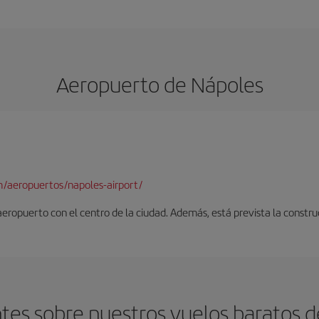
Aeropuerto de Nápoles
/aeropuertos/napoles-airport/
 aeropuerto con el centro de la ciudad. Además, está prevista la constr
tes sobre nuestros vuelos baratos d