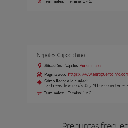
Terminales:
Terminal 1 y 2.
Nápoles-Capodichino
Situación:
Nápoles
Ver en mapa
https://www.aeropuertoinfo.com
Página web:
Cómo llegar a la ciudad:
Las líneas de autobús 3S y Alibus conectan el
Terminales:
Terminal 1 y 2.
Preguntas frecuen