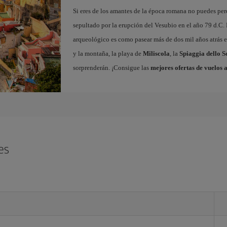
Si eres de los amantes de la época romana no puedes per
sepultado por la erupción del Vesubio en el año 79 d.C. 
arqueológico es como pasear más de dos mil años atrás en
y la montaña, la playa de
Miliscola
, la
Spiaggia dello S
sorprenderán. ¡Consigue las
mejores ofertas de vuelos 
es