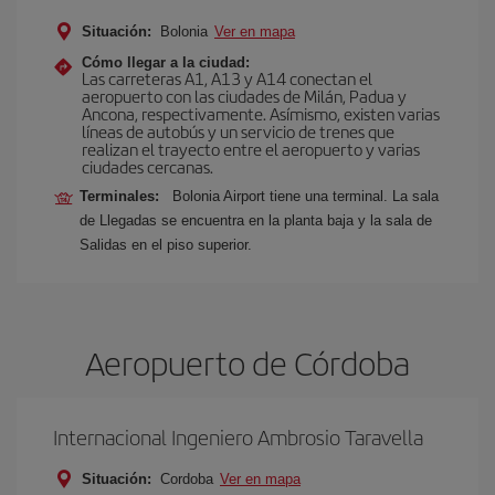
Situación:
Bolonia
Ver en mapa
Cómo llegar a la ciudad:
Las carreteras A1, A13 y A14 conectan el
aeropuerto con las ciudades de Milán, Padua y
Ancona, respectivamente. Asímismo, existen varias
líneas de autobús y un servicio de trenes que
realizan el trayecto entre el aeropuerto y varias
ciudades cercanas.
Terminales:
Bolonia Airport tiene una terminal. La sala
de Llegadas se encuentra en la planta baja y la sala de
Salidas en el piso superior.
Aeropuerto de Córdoba
Internacional Ingeniero Ambrosio Taravella
Situación:
Cordoba
Ver en mapa