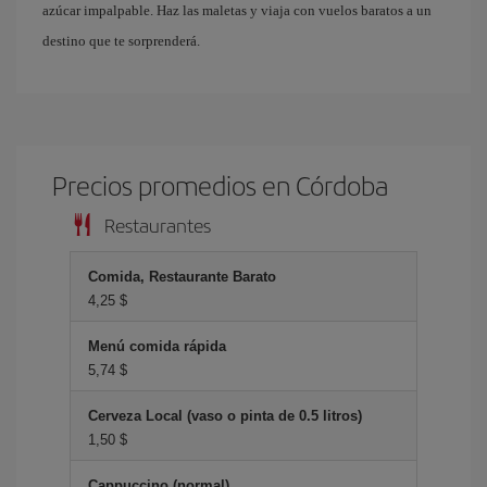
azúcar impalpable. Haz las maletas y viaja con vuelos baratos a un
destino que te sorprenderá.
Precios promedios en Córdoba
Restaurantes
Comida, Restaurante Barato
4,25 $
Menú comida rápida
5,74 $
Cerveza Local (vaso o pinta de 0.5 litros)
1,50 $
Cappuccino (normal)