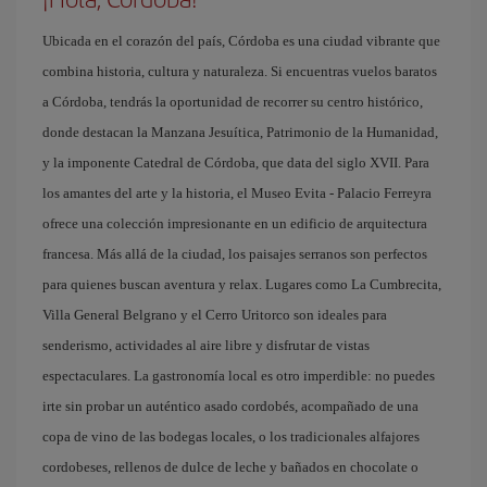
Ubicada en el corazón del país, Córdoba es una ciudad vibrante que
combina historia, cultura y naturaleza. Si encuentras vuelos baratos
a Córdoba, tendrás la oportunidad de recorrer su centro histórico,
donde destacan la Manzana Jesuítica, Patrimonio de la Humanidad,
y la imponente Catedral de Córdoba, que data del siglo XVII. Para
los amantes del arte y la historia, el Museo Evita - Palacio Ferreyra
ofrece una colección impresionante en un edificio de arquitectura
francesa. Más allá de la ciudad, los paisajes serranos son perfectos
para quienes buscan aventura y relax. Lugares como La Cumbrecita,
Villa General Belgrano y el Cerro Uritorco son ideales para
senderismo, actividades al aire libre y disfrutar de vistas
espectaculares. La gastronomía local es otro imperdible: no puedes
irte sin probar un auténtico asado cordobés, acompañado de una
copa de vino de las bodegas locales, o los tradicionales alfajores
cordobeses, rellenos de dulce de leche y bañados en chocolate o