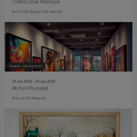
Trofeo Cesar Manrique
Real Club Náutico De Arrecife
Imagen: mihaitarniceru
26 jun 2026 - 26 sep 2026
Atchen Pounapal
Plaza de El Almacén