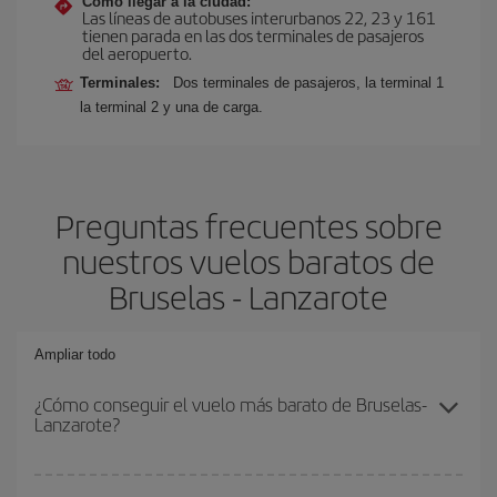
Cómo llegar a la ciudad:
Las líneas de autobuses interurbanos 22, 23 y 161
tienen parada en las dos terminales de pasajeros
del aeropuerto.
Terminales:
Dos terminales de pasajeros, la terminal 1
la terminal 2 y una de carga.
Preguntas frecuentes sobre
nuestros vuelos baratos de
Bruselas - Lanzarote
Ampliar todo
¿Cómo conseguir el vuelo más barato de Bruselas-
Lanzarote?
Podrás ahorrar en tu billete de avión de Bruselas-Lanzarote-dest y