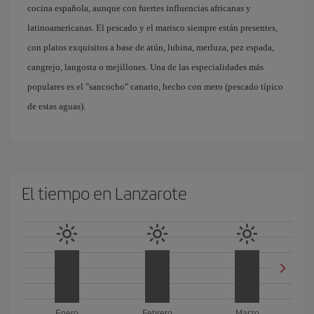
cocina española, aunque con fuertes influencias africanas y
latinoamericanas. El pescado y el marisco siempre están presentes,
con platos exquisitos a base de atún, lubina, merluza, pez espada,
cangrejo, langosta o mejillones. Una de las especialidades más
populares es el "sancocho" canario, hecho con mero (pescado típico
de estas aguas).
El tiempo en Lanzarote
Enero
Febrero
Marzo