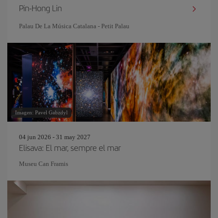
Pin‐Hong Lin
Palau De La Música Catalana - Petit Palau
Imagen: Pavel Gabzdyl
04 jun 2026 - 31 may 2027
Elisava: El mar, sempre el mar
Museu Can Framis