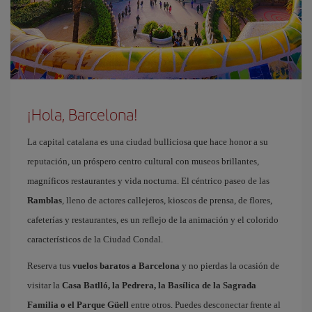
¡Hola, Barcelona!
La capital catalana es una ciudad bulliciosa que hace honor a su
reputación, un próspero centro cultural con museos brillantes,
magníficos restaurantes y vida nocturna. El céntrico paseo de las
Ramblas
, lleno de actores callejeros, kioscos de prensa, de flores,
cafeterías y restaurantes, es un reflejo de la animación y el colorido
característicos de la Ciudad Condal.
Reserva tus
vuelos baratos a Barcelona
y no pierdas la ocasión de
visitar la
Casa Batlló, la Pedrera, la Basílica de la Sagrada
Familia o el Parque Güell
entre otros. Puedes desconectar frente al