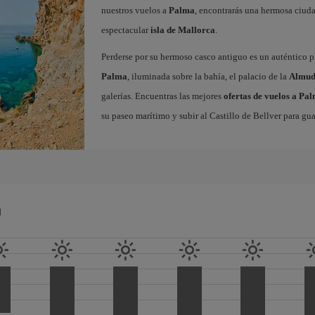
nuestros vuelos a
Palma
, encontrarás una hermosa ciudad
espectacular
isla de Mallorca
.
Perderse por su hermoso casco antiguo es un auténtico pl
Palma
, iluminada sobre la bahía, el palacio de la
Almud
galerías. Encuentras las mejores
ofertas de vuelos a Pa
su paseo marítimo y subir al Castillo de Bellver para gua
a