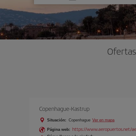
una
opción
Ofertas
Copenhague-Kastrup
Situación:
Copenhague
Ver en mapa
https://www.aeropuertos.net/a
Página web: