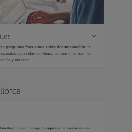
ntes
tras
preguntas frecuentes sobre documentación
: te
cesitas para volar con Iberia, así como los trámites
gración y aduanas.
llorca
l mallorquina es una caja de sorpresas. Si reservas uno de