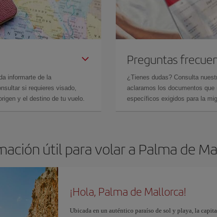
Preguntas frecue
da informarte de la
¿Tienes dudas? Consulta nues
sultar si requieres visado,
aclaramos los documentos que ne
rigen y el destino de tu vuelo.
específicos exigidos para la mi
mación útil para volar a Palma de Ma
¡Hola, Palma de Mallorca!
Ubicada en un auténtico paraíso de sol y playa, la capita