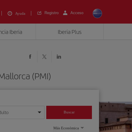
Registro
Acceso
Ayuda
cia Iberia
Iberia Plus
Mallorca (PMI)
dulto
Buscar
o día/mes/año
Más Económica