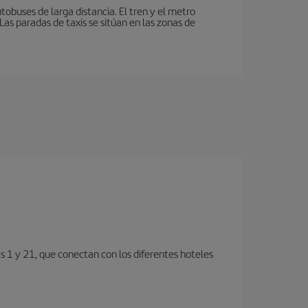
tobuses de larga distancia. El tren y el metro
as paradas de taxis se sitúan en las zonas de
s 1 y 21, que conectan con los diferentes hoteles