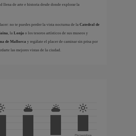
 llena de arte e historia desde donde explorar la
acer: no te puedes perder la vista nocturna de la
Catedral de
aina
, la
Lonja
o los tesoros artísticos de sus museos y
lma de Mallorca
y regálate el placer de caminar sin prisa por
rdarte las mejores vistas de la ciudad.
Diciembre