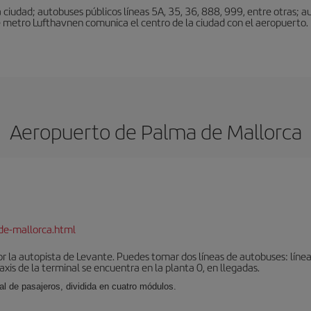
ciudad; autobuses públicos líneas 5A, 35, 36, 888, 999, entre otras; au
e metro Lufthavnen comunica el centro de la ciudad con el aeropuerto. L
Aeropuerto de Palma de Mallorca
de-mallorca.html
r la autopista de Levante. Puedes tomar dos líneas de autobuses: línea
taxis de la terminal se encuentra en la planta 0, en llegadas.
al de pasajeros, dividida en cuatro módulos.