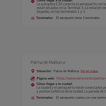
Cómo llegar a la ciudad:
La autopista E20 conecta el aeropuerto con la 
están situados en la Terminal 3. La estación d
llegadas, en las terminales 1 y 3.
Terminales:
El aeropuerto tiene 3 terminales.
Palma de Mallorca
Situación:
Palma de Mallorca
Ver en mapa
https://www.aena.es/es/palma-
Página web:
Cómo llegar a la ciudad:
La ciudad y el aeropuerto están conectados po
y puntos turísticos de la ciudad. La parada de 
Terminales:
El aeropuerto cuenta con una termin