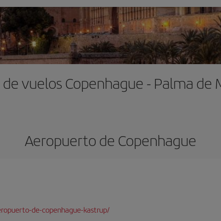
 de vuelos Copenhague - Palma de 
Aeropuerto de Copenhague
eropuerto-de-copenhague-kastrup/