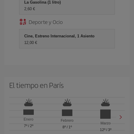
La Gasolina (1 litro)
2,60 €
Deporte y Ocio
Cine, Estreno Internacional, 1 Asiento
12,00 €
El tiempo en París
Enero
Febrero
Marzo
7º
/
2º
8º
/
1º
12º
/
3º