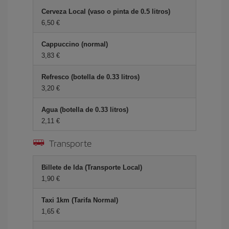
Cerveza Local (vaso o pinta de 0.5 litros)
6,50 €
Cappuccino (normal)
3,83 €
Refresco (botella de 0.33 litros)
3,20 €
Agua (botella de 0.33 litros)
2,11 €
Transporte
Billete de Ida (Transporte Local)
1,90 €
Taxi 1km (Tarifa Normal)
1,65 €