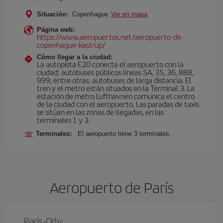
Situación:
Copenhague
Ver en mapa
Página web:
https://www.aeropuertos.net/aeropuerto-de-
copenhague-kastrup/
Cómo llegar a la ciudad:
La autopista E20 conecta el aeropuerto con la
ciudad; autobuses públicos líneas 5A, 35, 36, 888,
999, entre otras; autobuses de larga distancia. El
tren y el metro están situados en la Terminal 3. La
estación de metro Lufthavnen comunica el centro
de la ciudad con el aeropuerto. Las paradas de taxis
se sitúan en las zonas de llegadas, en las
terminales 1 y 3.
Terminales:
El aeropuerto tiene 3 terminales.
Aeropuerto de París
París-Orly