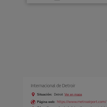
una
opción
Internacional de Detroir
Situación:
Detroit
Ver en mapa
https://www.metroairport.com/
Página web: