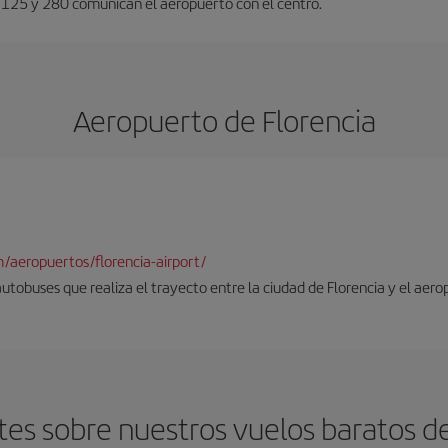
s 125 y 280 comunican el aeropuerto con el centro.
Aeropuerto de Florencia
/aeropuertos/florencia-airport/
autobuses que realiza el trayecto entre la ciudad de Florencia y el aero
es sobre nuestros vuelos baratos de 