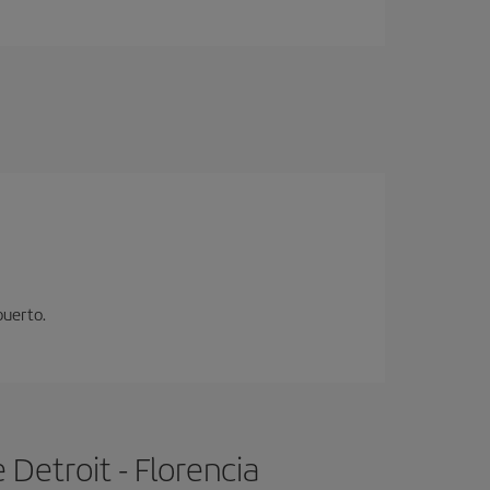
puerto.
Detroit - Florencia