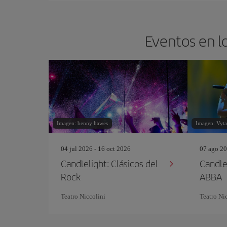
Eventos en lo
Imagen: benny hawes
Imagen: Vytau
04 jul 2026 - 16 oct 2026
07 ago 20
Candlelight: Clásicos del
Candle
Rock
ABBA
Teatro Niccolini
Teatro Ni