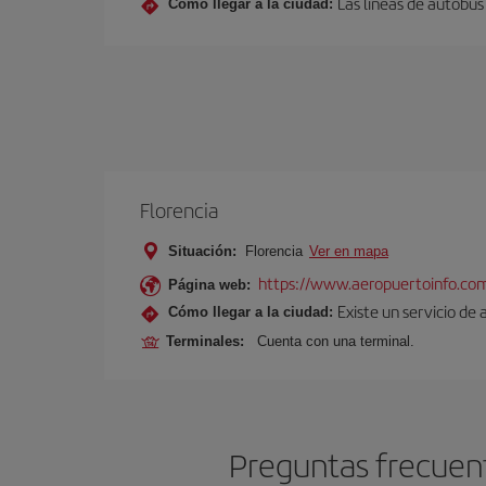
Las líneas de autobú
Cómo llegar a la ciudad:
Florencia
Situación:
Florencia
Ver en mapa
https://www.aeropuertoinfo.com
Página web:
Existe un servicio de 
Cómo llegar a la ciudad:
Terminales:
Cuenta con una terminal.
Preguntas frecuent