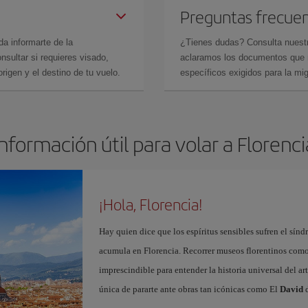
Preguntas frecue
da informarte de la
¿Tienes dudas? Consulta nues
sultar si requieres visado,
aclaramos los documentos que ne
rigen y el destino de tu vuelo.
específicos exigidos para la mi
Información útil para volar a Florenci
¡Hola, Florencia!
Hay quien dice que los espíritus sensibles sufren el sínd
acumula en Florencia. Recorrer museos florentinos com
imprescindible para entender la historia universal del ar
única de pararte ante obras tan icónicas como El
David
d