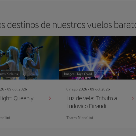
s destinos de nuestros vuelos barat
tas Kielaitis
Imagen: Taya Ovod
26 - 09 oct 2026
07 ago 2026 - 09 oct 2026
light: Queen y
Luz de vela: Tributo a
Ludovico Einaudi
ccolini
Teatro Niccolini