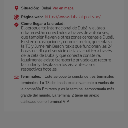
Situación:
Dubai
Ver en mapa
https://www.dubaiairports.ae/
Página web:
Cómo llegar a la ciudad:
El aeropuerto Internacional de Dubái y el área
urbana están conectados a través de autobuses,
que también llevan a otras zonas cercanas a Dubái.
Existen otras opciones, como el metro, que enlaza
la T3 y Jumeirah Beach, taxis que funcionan las 24
horas del día y el servicio de taxi acuático a través
de la cala de Dubái y que conecta con Deira.
Igualmente existe transporte privado que recorre
la ciudad y desplaza a los visitantes a sus
respectivos hoteles.
Terminales:
Este aeropuerto consta de tres terminales
terminales. La T3 destinada exclusivamente a vuelos de
la compañía Emirates y es la terminal aeroportuaria más
grande del mundo. La terminal 2 tiene un anexo
calificado como Terminal VIP.