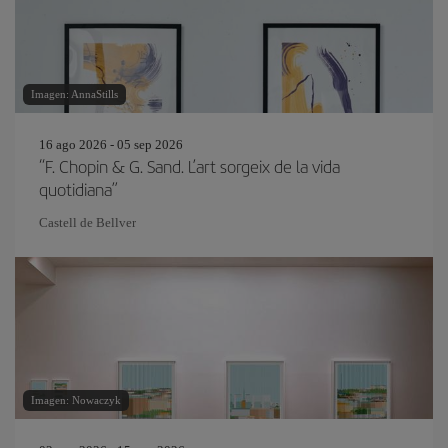
Imagen: AnnaStills
16 ago 2026 - 05 sep 2026
“F. Chopin & G. Sand. L’art sorgeix de la vida
quotidiana”
Castell de Bellver
Imagen: Nowaczyk