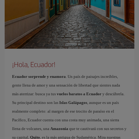
¡Hola, Ecuador!
Ecuador sorprende y enamora
. Un país de paisajes increíbles,
gente llena de amor y una sensación de libertad que sientes nada
más aterrizar: busca ya tus
vuelos baratos a Ecuador
y descúbrela.
Su principal destino son las
Islas Galápagos
, aunque es un país
realmente completo: al margen de ese trocito de paraíso en el
Pacífico, Ecuador cuenta con una costa muy animada, una sierra
llena de volcanes, una
Amazonia
que te cautivará con sus secretos y
su capital,
Quito
, es la más antigua de Sudamérica. Mira nuestras