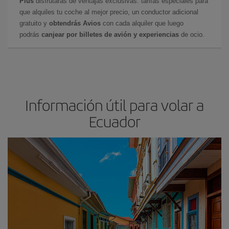
Plus
disfrutarás de ventajas exclusivas: tarifas especiales para
que alquiles tu coche al mejor precio, un conductor adicional
gratuito y
obtendrás Avios
con cada alquiler que luego
podrás
canjear por billetes de avión y experiencias
de ocio.
Información útil para volar a
Ecuador