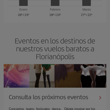
Enero
Febrero
Marzo
28º
/
23º
28º
/
23º
27º
/
22º
Eventos en los destinos de
nuestros vuelos baratos a
Florianópolis
Consulta los próximos eventos
Conciertos, teatro, festivales, danza... Déjate inspirar por los