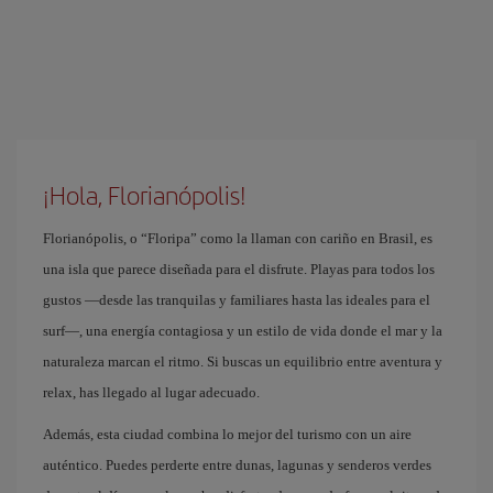
¡Hola, Florianópolis!
Florianópolis, o “Floripa” como la llaman con cariño en Brasil, es
una isla que parece diseñada para el disfrute. Playas para todos los
gustos —desde las tranquilas y familiares hasta las ideales para el
surf—, una energía contagiosa y un estilo de vida donde el mar y la
naturaleza marcan el ritmo. Si buscas un equilibrio entre aventura y
relax, has llegado al lugar adecuado.
Además, esta ciudad combina lo mejor del turismo con un aire
auténtico. Puedes perderte entre dunas, lagunas y senderos verdes