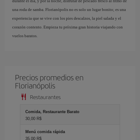
durante el día, y por la noche, disfrutar de pescado fresco al ritmo de
una roda de samba. Florianópolis no es solo un lugar bonito; es una
experiencia que se vive con los pies descalzos, la piel salada y el
corazón contento. Empieza tu próxima gran historia viajando con
vuelos baratos.
Precios promedios en
Florianópolis
Restaurantes
Comida, Restaurante Barato
30,00 R$
Menú comida rápida
35,00 R$