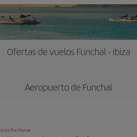
Ofertas de vuelos Funchal - Ibiza
Aeropuerto de Funchal
pt/pt/fnc/home