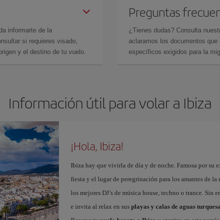
Preguntas frecue
da informarte de la
¿Tienes dudas? Consulta nues
sultar si requieres visado,
aclaramos los documentos que ne
rigen y el destino de tu vuelo.
específicos exigidos para la mi
Información útil para volar a Ibiza
¡Hola, Ibiza!
Ibiza hay que vivirla de día y de noche. Famosa por su ex
fiesta y el lugar de peregrinación para los amantes de l
los mejores DJ’s de música house, techno o trance. Sin 
e invita al relax en sus
playas y calas de aguas turques