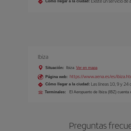
Existe un servicio de
Cómo llegar a la ciudad:
Ibiza
Situación:
Ibiza
Ver en mapa
https://www.aena.es/es/ibiza.h
Página web:
Las líneas 10, 9 y 24
Cómo llegar a la ciudad:
Terminales:
El Aeropuerto de Ibiza (IBZ) cuenta
Preguntas frecue