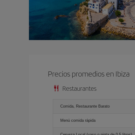
Precios promedios en Ibiza
Restaurantes
Comida, Restaurante Barato
Menú comida rápida
Cerveza Local (vaso o pinta de 0.5 litros)