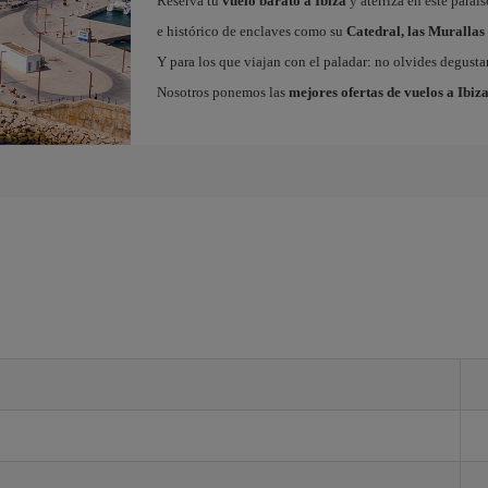
Reserva tu
vuelo barato a Ibiza
y aterriza en este paraí
e histórico de enclaves como su
Catedral, las Murallas 
Y para los que viajan con el paladar: no olvides degustar
Nosotros ponemos las
mejores ofertas de vuelos a Ibiz