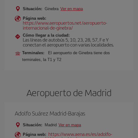
Situación:
Ginebra
Ver en mapa
Página web:
https://www.aeropuertos.net/aeropuerto-
internacional-de-ginebra/
Cómo llegar a la ciudad:
Las líneas de autobús 5, 10, 23, 28, 57, F e Y
conectan el aeropuerto con varias localidades.
Terminales:
El aeropuerto de Ginebra tiene dos
terminales, la T1 y T2
Aeropuerto de Madrid
Adolfo Suárez Madrid-Barajas
Situación:
Madrid
Ver en mapa
https://www.aena.es/es/adolfo-
Página web: