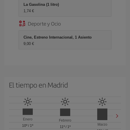
La Gasolina (1 litro)
1,74 €
Deporte y Ocio
Cine, Estreno Internacional, 1 Asiento
9,00 €
El tiempo en Madrid
Enero
Febrero
Marzo
10º
/
1º
11º
/
1º