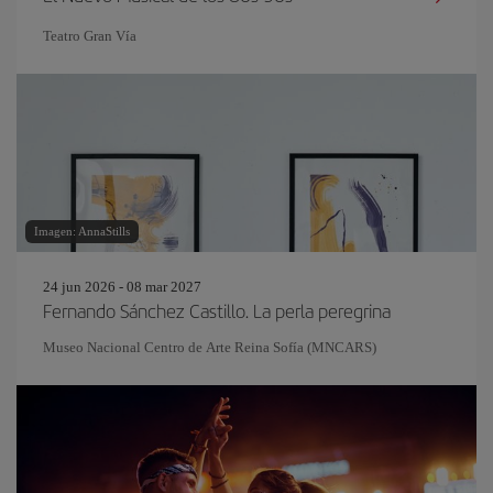
Teatro Gran Vía
Imagen: AnnaStills
24 jun 2026 - 08 mar 2027
Fernando Sánchez Castillo. La perla peregrina
Museo Nacional Centro de Arte Reina Sofía (MNCARS)