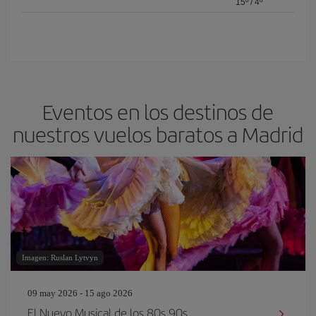
15º
/
4º
Eventos en los destinos de
nuestros vuelos baratos a Madrid
Imagen: Ruslan Lytvyn
09 may 2026 - 15 ago 2026
El Nuevo Musical de los 80s 90s