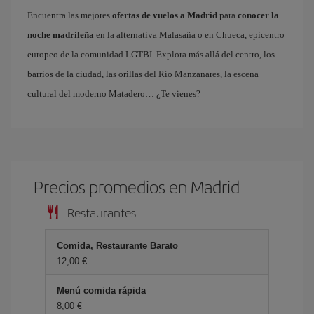
Encuentra las mejores
ofertas de vuelos a Madrid
para
conocer la
noche madrileña
en la alternativa Malasaña o en Chueca, epicentro
europeo de la comunidad LGTBI. Explora más allá del centro, los
barrios de la ciudad, las orillas del Río Manzanares, la escena
cultural del moderno Matadero… ¿Te vienes?
Precios promedios en Madrid
Restaurantes
Comida, Restaurante Barato
12,00 €
Menú comida rápida
8,00 €