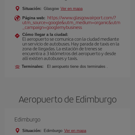
Situación:
Glasgow
Ver en mapa
https://www.glasgowairport.com/?
Página web:
utm_source=google&utm_medium=organic&utm
_campaign=googlemybusiness
Cómo llegar a la ciudad:
El aeropuerto se comunica con la ciudad mediante
un servicio de autobuses. Hay parada de taxis en la
zona de llegadas. La estación de trenes se
encuentra a 3 kilómetros del aeropuerto y desde
allí existen autobuses y taxis.
Terminales:
El aeropueto tiene dos terminales .
Aeropuerto de Edimburgo
Edimburgo
Situación:
Edimburgo
Ver en mapa