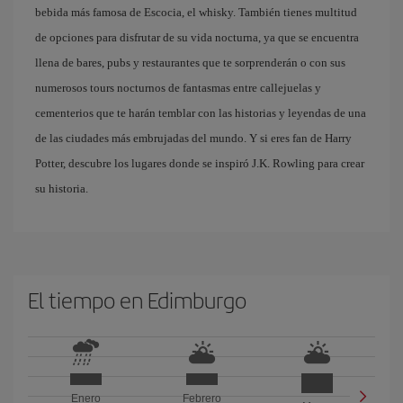
bebida más famosa de Escocia, el whisky. También tienes multitud
de opciones para disfrutar de su vida nocturna, ya que se encuentra
llena de bares, pubs y restaurantes que te sorprenderán o con sus
numerosos tours nocturnos de fantasmas entre callejuelas y
cementerios que te harán temblar con las historias y leyendas de una
de las ciudades más embrujadas del mundo. Y si eres fan de Harry
Potter, descubre los lugares donde se inspiró J.K. Rowling para crear
su historia.
El tiempo en Edimburgo
Enero
Febrero