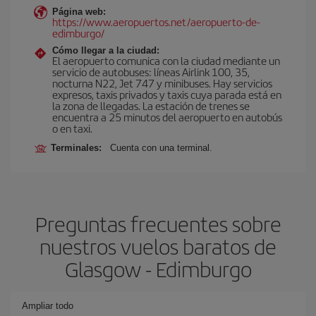
Página web:
https://www.aeropuertos.net/aeropuerto-de-
edimburgo/
Cómo llegar a la ciudad:
El aeropuerto comunica con la ciudad mediante un
servicio de autobuses: líneas Airlink 100, 35,
nocturna N22, Jet 747 y minibuses. Hay servicios
expresos, taxis privados y taxis cuya parada está en
la zona de llegadas. La estación de trenes se
encuentra a 25 minutos del aeropuerto en autobús
o en taxi.
Terminales:
Cuenta con una terminal.
Preguntas frecuentes sobre
nuestros vuelos baratos de
Glasgow - Edimburgo
Ampliar todo