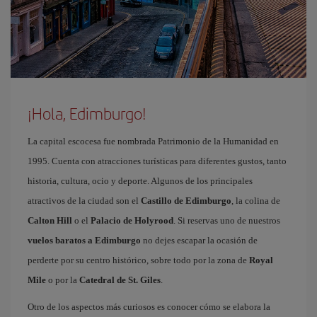
¡Hola, Edimburgo!
La capital escocesa fue nombrada Patrimonio de la Humanidad en
1995. Cuenta con atracciones turísticas para diferentes gustos, tanto
historia, cultura, ocio y deporte. Algunos de los principales
atractivos de la ciudad son el
Castillo de Edimburgo
, la colina de
Calton Hill
o el
Palacio de Holyrood
. Si reservas uno de nuestros
vuelos baratos a Edimburgo
no dejes escapar la ocasión de
perderte por su centro histórico, sobre todo por la zona de
Royal
Mile
o por la
Catedral de St. Giles
.
Otro de los aspectos más curiosos es conocer cómo se elabora la