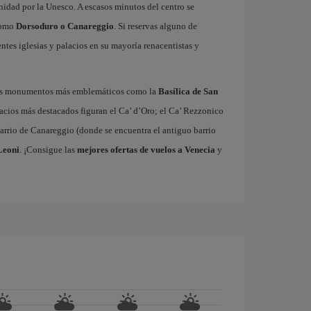
idad por la Unesco. A escasos minutos del centro se
 como
Dorsoduro o Canareggio
. Si reservas alguno de
ntes iglesias y palacios en su mayoría renacentistas y
sus monumentos más emblemáticos como la
Basílica de San
lacios más destacados figuran el Ca’ d’Oro; el Ca’ Rezzonico
barrio de Canareggio (donde se encuentra el antiguo barrio
Leoni
. ¡Consigue las
mejores ofertas de vuelos a Venecia
y