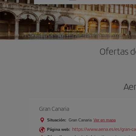
una
opción
Ofertas d
Aer
Gran Canaria
Situación:
Gran Canaria
Ver en mapa
https://www.aena.es/es/gran-ca
Página web: