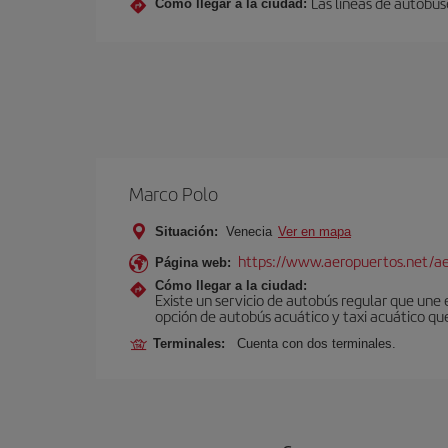
Las líneas de autobus
Cómo llegar a la ciudad:
Marco Polo
Situación:
Venecia
Ver en mapa
https://www.aeropuertos.net/ae
Página web:
Cómo llegar a la ciudad:
Existe un servicio de autobús regular que une
opción de autobús acuático y taxi acuático qu
Terminales:
Cuenta con dos terminales.