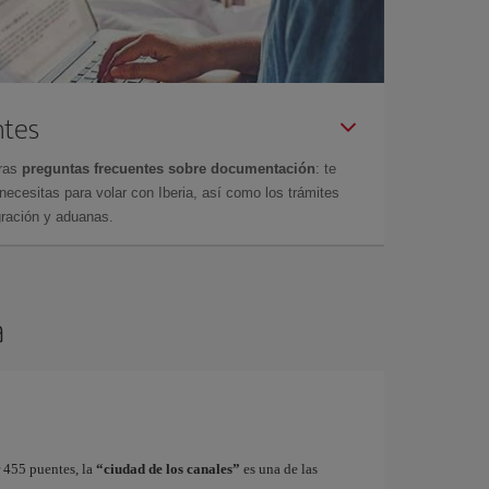
ntes
tras
preguntas frecuentes sobre documentación
: te
cesitas para volar con Iberia, así como los trámites
gración y aduanas.
a
r 455 puentes, la
“ciudad de los canales”
es una de las