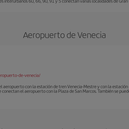
es interurbanos 60, 66, 90, 91 y 5 conectan varias localidades de Gran
Aeropuerto de Venecia
ropuerto-de-venecia/
 el aeropuerto con la estación de tren Venecia-Mestre y con la estació
e conectan el aeropuerto con la Plaza de San Marcos. También se pued