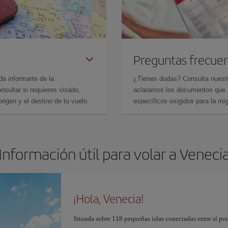
Preguntas frecue
da informarte de la
¿Tienes dudas? Consulta nues
sultar si requieres visado,
aclaramos los documentos que ne
rigen y el destino de tu vuelo.
específicos exigidos para la mi
Información útil para volar a Veneci
¡Hola, Venecia!
Situada sobre 118 pequeñas islas conectadas entre sí po