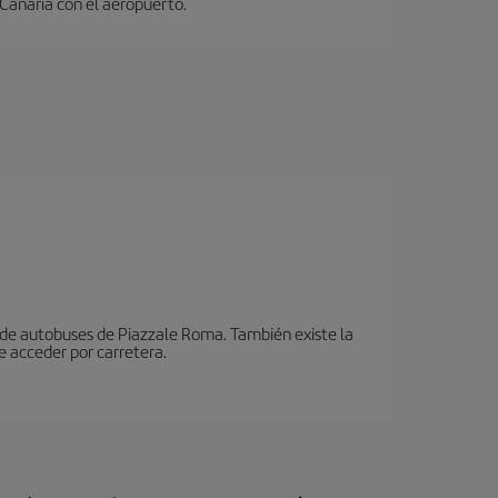
 Canaria con el aeropuerto.
n de autobuses de Piazzale Roma. También existe la
e acceder por carretera.