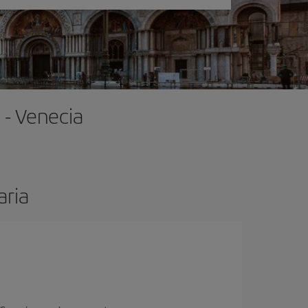
 - Venecia
aria