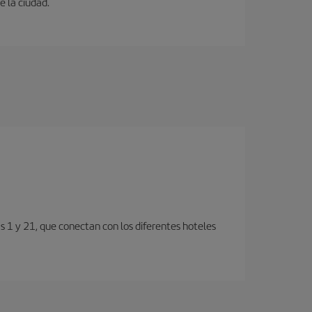
e la ciudad.
s 1 y 21, que conectan con los diferentes hoteles