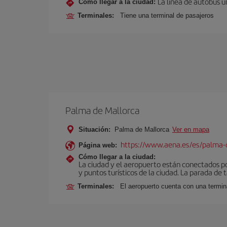
La línea de autobús u
Cómo llegar a la ciudad:
Terminales:
Tiene una terminal de pasajeros
Palma de Mallorca
Situación:
Palma de Mallorca
Ver en mapa
https://www.aena.es/es/palma-
Página web:
Cómo llegar a la ciudad:
La ciudad y el aeropuerto están conectados po
y puntos turísticos de la ciudad. La parada de 
Terminales:
El aeropuerto cuenta con una termin