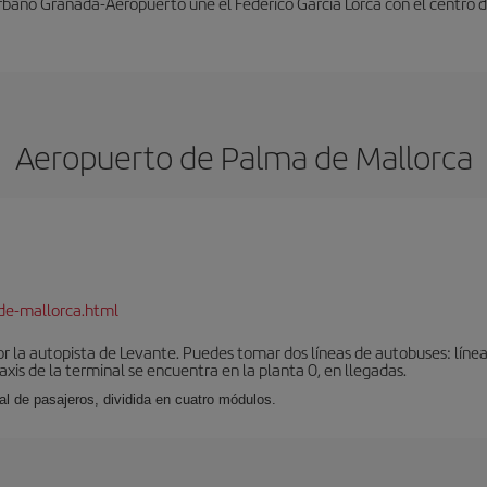
rbano Granada-Aeropuerto une el Federico García Lorca con el centro d
Aeropuerto de Palma de Mallorca
de-mallorca.html
r la autopista de Levante. Puedes tomar dos líneas de autobuses: línea
taxis de la terminal se encuentra en la planta 0, en llegadas.
al de pasajeros, dividida en cuatro módulos.