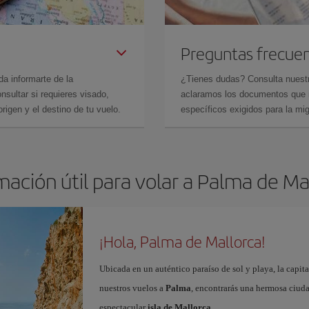
Preguntas frecue
da informarte de la
¿Tienes dudas? Consulta nues
sultar si requieres visado,
aclaramos los documentos que ne
rigen y el destino de tu vuelo.
específicos exigidos para la mi
mación útil para volar a Palma de Ma
¡Hola, Palma de Mallorca!
Ubicada en un auténtico paraíso de sol y playa, la capita
nuestros vuelos a
Palma
, encontrarás una hermosa ciudad
espectacular
isla de Mallorca
.