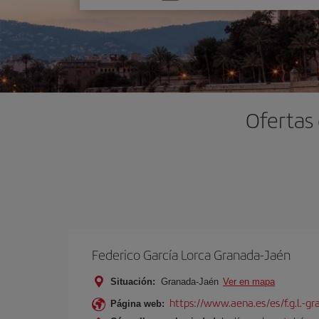
una
opción
Ofertas
Federico García Lorca Granada-Jaén
Situación:
Granada-Jaén
Ver en mapa
https://www.aena.es/es/f.g.l.-g
Página web: