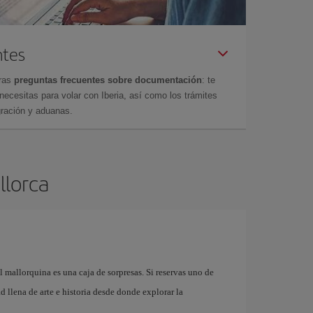
ntes
tras
preguntas frecuentes sobre documentación
: te
cesitas para volar con Iberia, así como los trámites
gración y aduanas.
llorca
l mallorquina es una caja de sorpresas. Si reservas uno de
 llena de arte e historia desde donde explorar la