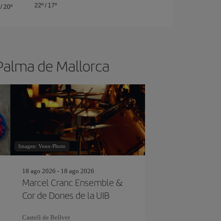
22º
/
17º
/
20º
 Palma de Mallorca
Imagen: Venn-Photo
18 ago 2026 - 18 ago 2026
Marcel Cranc Ensemble &
Cor de Dones de la UIB
e
Castell de Bellver