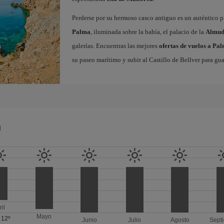
Perderse por su hermoso casco antiguo es un auténtico pl
Palma
, iluminada sobre la bahía, el palacio de la
Almud
galerías. Encuentras las mejores
ofertas de vuelos a Pa
su paseo marítimo y subir al Castillo de Bellver para gua
a
ril
Mayo
/
12º
Junio
Julio
Agosto
Sept