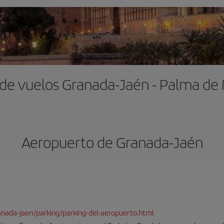
 de vuelos Granada-Jaén - Palma de 
Aeropuerto de Granada-Jaén
ranada-jaen/parking/parking-del-aeropuerto.html