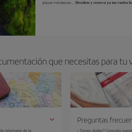
playas volcánicas…
Decídete y reserva ya tus vuelos b
cumentación que necesitas para tu v
Preguntas frecue
da informarte de la
¿Tienes dudas? Consulta nues