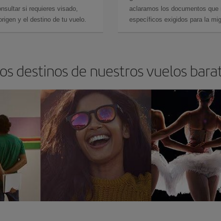
sultar si requieres visado,
aclaramos los documentos que ne
rigen y el destino de tu vuelo.
específicos exigidos para la mi
os destinos de nuestros vuelos barat