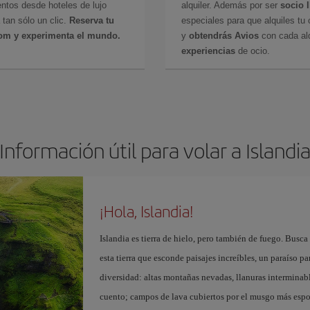
ntos desde hoteles de lujo
alquiler. Además por ser
socio 
 tan sólo un clic.
Reserva tu
especiales para que alquiles tu 
com y experimenta el mundo.
y
obtendrás Avios
con cada alq
experiencias
de ocio.
Información útil para volar a Islandi
¡Hola, Islandia!
Islandia es tierra de hielo, pero también de fuego. Busca 
esta tierra que esconde paisajes increíbles, un paraíso pa
diversidad: altas montañas nevadas, llanuras interminabl
cuento; campos de lava cubiertos por el musgo más espon