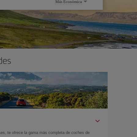
Más Económica
des
íses, te ofrece la gama más completa de coches de