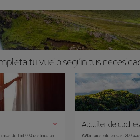
mpleta tu vuelo según tus necesida
Alquiler de coches
en más de 158.000 destinos en
AVIS
, presente en casi 200 pa