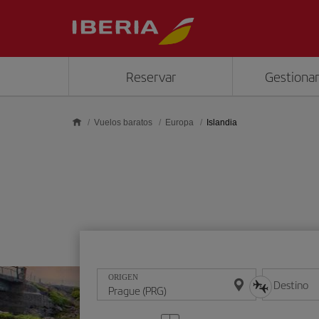
Saltar al contenido principal
Reservar
Gestionar
Vuelos baratos
Europa
Islandia
ORIGEN
Destino