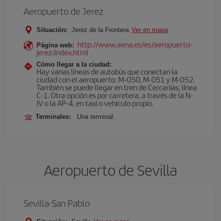
Aeropuerto de Jerez
Situación:
Jerez de la Frontera
Ver en mapa
http://www.aena.es/es/aeropuerto-
Página web:
jerez/index.html
Cómo llegar a la ciudad:
Hay varias líneas de autobús que conectan la
ciudad con el aeropuerto: M-050, M-051 y M-052.
También se puede llegar en tren de Cercanías, línea
C-1. Otra opción es por carretera, a través de la N-
IV o la AP-4, en taxi o vehículo propio.
Terminales:
Una terminal.
Aeropuerto de Sevilla
Sevilla-San Pablo