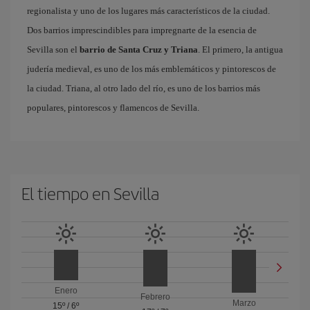
regionalista y uno de los lugares más característicos de la ciudad.
Dos barrios imprescindibles para impregnarte de la esencia de
Sevilla son el
barrio de Santa Cruz y Triana
. El primero, la antigua
judería medieval, es uno de los más emblemáticos y pintorescos de
la ciudad. Triana, al otro lado del río, es uno de los barrios más
populares, pintorescos y flamencos de Sevilla.
El tiempo en Sevilla
Enero
Febrero
Marzo
15º
/
6º