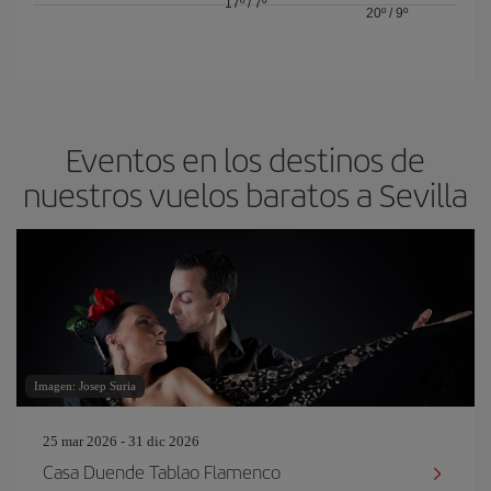
17º
/
7º
20º
/
9º
Eventos en los destinos de
nuestros vuelos baratos a Sevilla
Imagen: Josep Suria
25 mar 2026 - 31 dic 2026
Casa Duende Tablao Flamenco