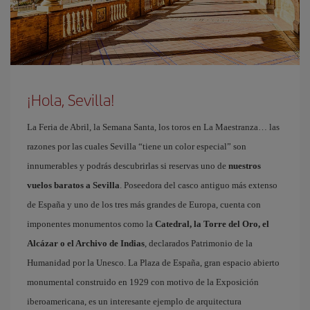
¡Hola, Sevilla!
La Feria de Abril, la Semana Santa, los toros en La Maestranza… las
razones por las cuales Sevilla “tiene un color especial” son
innumerables y podrás descubrirlas si reservas uno de
nuestros
vuelos baratos a Sevilla
. Poseedora del casco antiguo más extenso
de España y uno de los tres más grandes de Europa, cuenta con
imponentes monumentos como la
Catedral, la Torre del Oro, el
Alcázar o el Archivo de Indias
, declarados Patrimonio de la
Humanidad por la Unesco. La Plaza de España, gran espacio abierto
monumental construido en 1929 con motivo de la Exposición
iberoamericana, es un interesante ejemplo de arquitectura