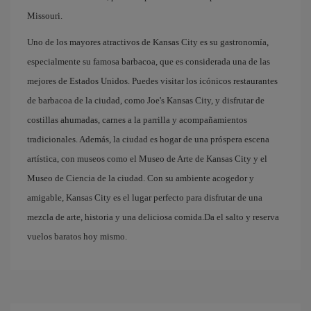
Missouri.
Uno de los mayores atractivos de Kansas City es su gastronomía,
especialmente su famosa barbacoa, que es considerada una de las
mejores de Estados Unidos. Puedes visitar los icónicos restaurantes
de barbacoa de la ciudad, como Joe's Kansas City, y disfrutar de
costillas ahumadas, carnes a la parrilla y acompañamientos
tradicionales. Además, la ciudad es hogar de una próspera escena
artística, con museos como el Museo de Arte de Kansas City y el
Museo de Ciencia de la ciudad. Con su ambiente acogedor y
amigable, Kansas City es el lugar perfecto para disfrutar de una
mezcla de arte, historia y una deliciosa comida.Da el salto y reserva
vuelos baratos hoy mismo.