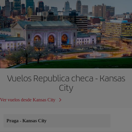
Vuelos Republica checa - Kansas
City
Ver vuelos desde Kansas City
Praga
-
Kansas City