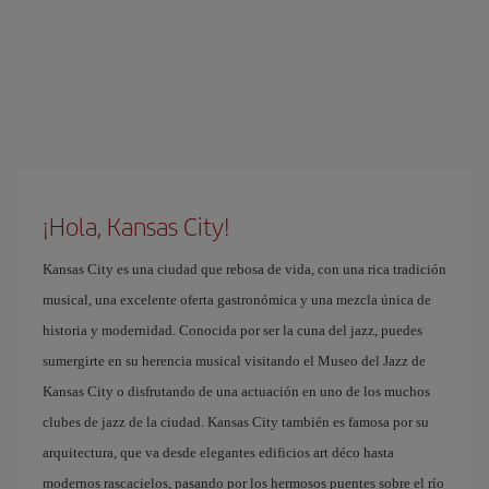
¡Hola, Kansas City!
Kansas City es una ciudad que rebosa de vida, con una rica tradición
musical, una excelente oferta gastronómica y una mezcla única de
historia y modernidad. Conocida por ser la cuna del jazz, puedes
sumergirte en su herencia musical visitando el Museo del Jazz de
Kansas City o disfrutando de una actuación en uno de los muchos
clubes de jazz de la ciudad. Kansas City también es famosa por su
arquitectura, que va desde elegantes edificios art déco hasta
modernos rascacielos, pasando por los hermosos puentes sobre el río