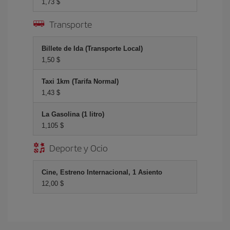
1,73 $
Transporte
Billete de Ida (Transporte Local)
1,50 $
Taxi 1km (Tarifa Normal)
1,43 $
La Gasolina (1 litro)
1,105 $
Deporte y Ocio
Cine, Estreno Internacional, 1 Asiento
12,00 $