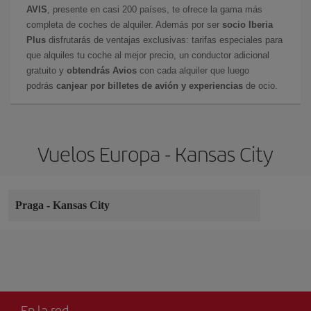
AVIS
, presente en casi 200 países, te ofrece la gama más
completa de coches de alquiler. Además por ser
socio Iberia
Plus
disfrutarás de ventajas exclusivas: tarifas especiales para
que alquiles tu coche al mejor precio, un conductor adicional
gratuito y
obtendrás Avios
con cada alquiler que luego
podrás
canjear por billetes de avión y experiencias
de ocio.
Vuelos Europa - Kansas City
Praga
-
Kansas City
En la red