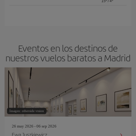
15º
/
4º
Eventos en los destinos de
nuestros vuelos baratos a Madrid
Imagen: otherside vision
26 may 2026 - 06 sep 2026
Ewa Juszkiewicz