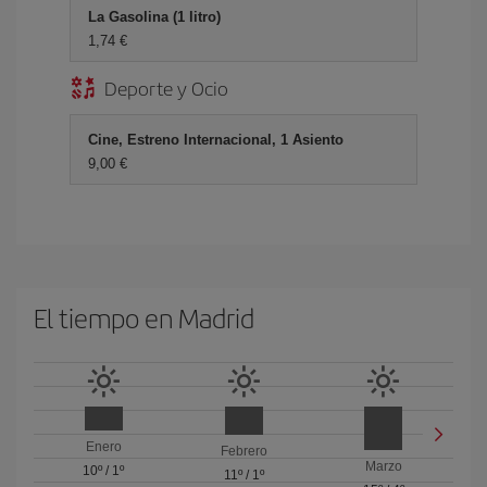
La Gasolina (1 litro)
1,74 €
Deporte y Ocio
Cine, Estreno Internacional, 1 Asiento
9,00 €
El tiempo en Madrid
Enero
Febrero
Marzo
10º
/
1º
11º
/
1º