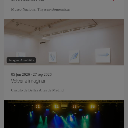
Museo Nacional Thyssen-Bornemisza
Imagen: AnnaStills
05 jun 2026 - 27 sep 2026
Volver a imaginar
Círculo de Bellas Artes de Madrid