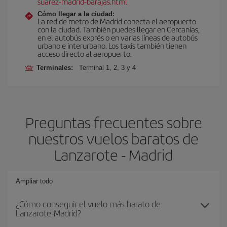
suarez-madrid-barajas.html
Cómo llegar a la ciudad:
La red de metro de Madrid conecta el aeropuerto
con la ciudad. También puedes llegar en Cercanías,
en el autobús exprés o en varias líneas de autobús
urbano e interurbano. Los taxis también tienen
acceso directo al aeropuerto.
Terminales:
Terminal 1, 2, 3 y 4
Preguntas frecuentes sobre
nuestros vuelos baratos de
Lanzarote - Madrid
Ampliar todo
¿Cómo conseguir el vuelo más barato de
Lanzarote-Madrid?