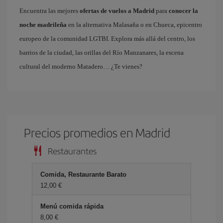
Encuentra las mejores
ofertas de vuelos a Madrid
para
conocer la
noche madrileña
en la alternativa Malasaña o en Chueca, epicentro
europeo de la comunidad LGTBI. Explora más allá del centro, los
barrios de la ciudad, las orillas del Río Manzanares, la escena
cultural del moderno Matadero… ¿Te vienes?
Precios promedios en Madrid
Restaurantes
Comida, Restaurante Barato
12,00 €
Menú comida rápida
8,00 €