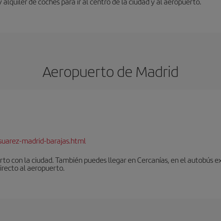
y alquiler de coches para ir al centro de la ciudad y al aeropuerto.
Aeropuerto de Madrid
suarez-madrid-barajas.html
to con la ciudad. También puedes llegar en Cercanías, en el autobús ex
irecto al aeropuerto.