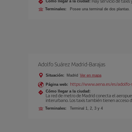
Hay servicio de taxis 
Cómo llegar a la ciudad:
Terminales:
Posee una terminal de dos plantas.
Adolfo Suárez Madrid-Barajas
Situación:
Madrid
Ver en mapa
https://www.aena.es/es/adolfo-
Página web:
Cómo llegar a la ciudad:
La red de metro de Madrid conecta el aeropuer
interurbano. Los taxis también tienen acceso d
Terminales:
Terminal 1, 2, 3 y 4