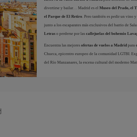
divertirse y bailar… Madrid es el
Museo del Prado, el T
el Parque de El Retiro
. Pero también es pedir un vino y
junto a los escaparates más exclusivos del barrio de Sal
Letras
o perderse por las
callejuelas del bohemio Lava
Encuentra las mejores
ofertas de vuelos a Madrid
para
Chueca, epicentro europeo de la comunidad LGTBI. Explora
del Río Manzanares, la escena cultural del moderno Ma
d