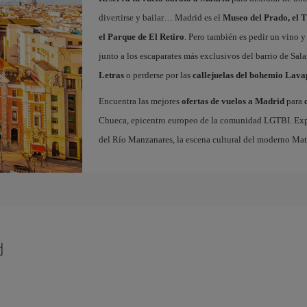
divertirse y bailar… Madrid es el
Museo del Prado, el T
el Parque de El Retiro
. Pero también es pedir un vino y
junto a los escaparates más exclusivos del barrio de Sal
Letras
o perderse por las
callejuelas del bohemio Lava
Encuentra las mejores
ofertas de vuelos a Madrid
para
Chueca, epicentro europeo de la comunidad LGTBI. Explora
del Río Manzanares, la escena cultural del moderno Ma
d