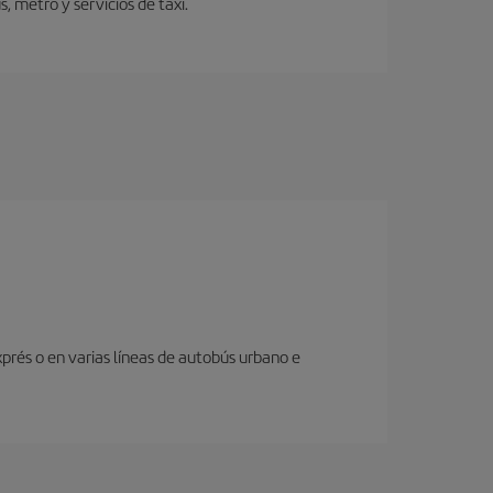
 metro y servicios de taxi.
prés o en varias líneas de autobús urbano e