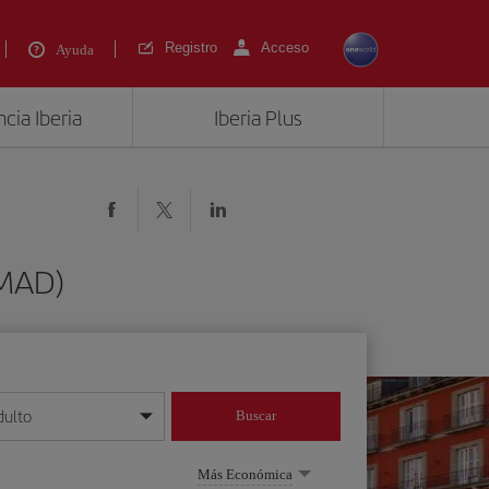
Registro
Acceso
Ayuda
cia Iberia
Iberia Plus
(MAD)
dulto
Buscar
o día/mes/año
Más Económica