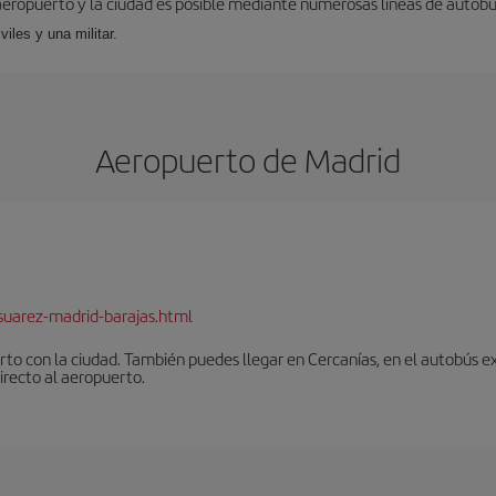
aeropuerto y la ciudad es posible mediante numerosas líneas de autobús,
viles y una militar.
Aeropuerto de Madrid
suarez-madrid-barajas.html
to con la ciudad. También puedes llegar en Cercanías, en el autobús ex
irecto al aeropuerto.