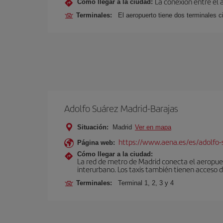
La conexión entre el 
Cómo llegar a la ciudad:
Terminales:
El aeropuerto tiene dos terminales ci
Adolfo Suárez Madrid-Barajas
Situación:
Madrid
Ver en mapa
https://www.aena.es/es/adolfo-
Página web:
Cómo llegar a la ciudad:
La red de metro de Madrid conecta el aeropuer
interurbano. Los taxis también tienen acceso d
Terminales:
Terminal 1, 2, 3 y 4