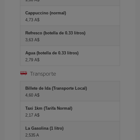
Cappuccino (normal)
4,73 A$
Refresco (botella de 0.33 litros)
3,63 A$
Agua (botella de 0.33 litros)
2,79 A$
Transporte
Billete de Ida (Transporte Local)
4,60 A$
Taxi 1km (Tarifa Normal)
2,17 A$
La Gasolina (1 litro)
2,535 A