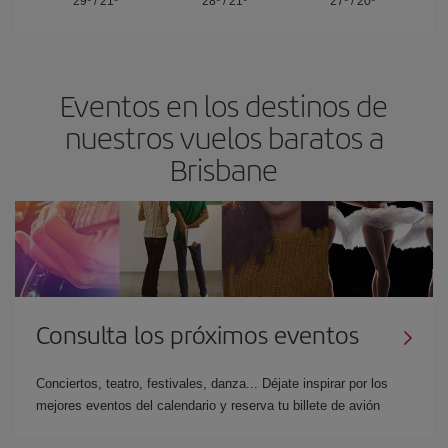
29º
/
21º
28º
/
21º
27º
/
20º
Eventos en los destinos de
nuestros vuelos baratos a
Brisbane
Consulta los próximos eventos
Conciertos, teatro, festivales, danza... Déjate inspirar por los
mejores eventos del calendario y reserva tu billete de avión