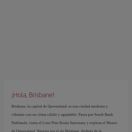
¡Hola, Brisbane!
Brisbane, la capital de Queensland, es una ciudad moderna y
vibrante con un clima cálido y agradable. Pasea por South Bank
Parklands, visita el Lone Pine Koala Sanctuary y explora el Museo
de Queensland. Navega por el río Brisbane, disfruta de la