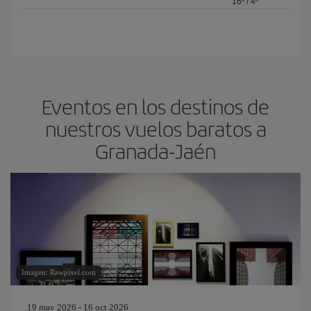
16º
/
4º
Eventos en los destinos de
nuestros vuelos baratos a
Granada-Jaén
Imagen: Rawpixel.com
19 may 2026 - 16 oct 2026