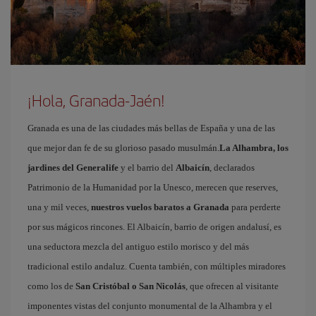
¡Hola, Granada-Jaén!
Granada es una de las ciudades más bellas de España y una de las
que mejor dan fe de su glorioso pasado musulmán.
La Alhambra, los
jardines del Generalife
y el barrio del
Albaicín
, declarados
Patrimonio de la Humanidad por la Unesco, merecen que reserves,
una y mil veces,
nuestros vuelos baratos a Granada
para perderte
por sus mágicos rincones. El Albaicín, barrio de origen andalusí, es
una seductora mezcla del antiguo estilo morisco y del más
tradicional estilo andaluz. Cuenta también, con múltiples miradores
como los de
San Cristóbal o San Nicolás
, que ofrecen al visitante
imponentes vistas del conjunto monumental de la Alhambra y el