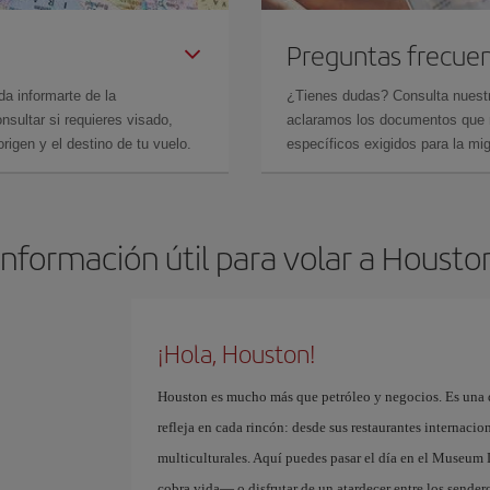
Preguntas frecue
da informarte de la
¿Tienes dudas? Consulta nues
sultar si requieres visado,
aclaramos los documentos que ne
rigen y el destino de tu vuelo.
específicos exigidos para la mi
Información útil para volar a Housto
¡Hola, Houston!
Houston es mucho más que petróleo y negocios. Es una d
refleja en cada rincón: desde sus restaurantes internacio
multiculturales. Aquí puedes pasar el día en el Museum
cobra vida— o disfrutar de un atardecer entre los sender