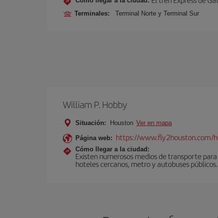
Cómo llegar a la ciudad:
Terminales:
Terminal Norte y Terminal Sur
William P. Hobby
Situación:
Houston
Ver en mapa
https://www.fly2houston.com/
Página web:
Cómo llegar a la ciudad:
Existen numerosos medios de transporte para c
hoteles cercanos, metro y autobuses públicos.