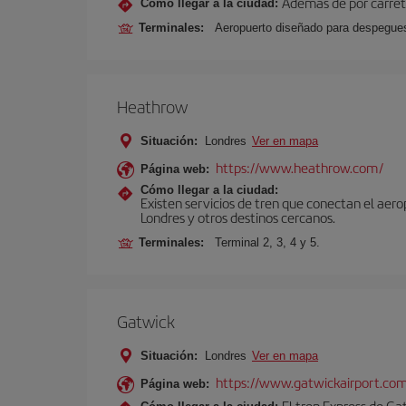
Además de por carrete
Cómo llegar a la ciudad:
Terminales:
Aeropuerto diseñado para despegues 
Heathrow
Situación:
Londres
Ver en mapa
https://www.heathrow.com/
Página web:
Cómo llegar a la ciudad:
Existen servicios de tren que conectan el aer
Londres y otros destinos cercanos.
Terminales:
Terminal 2, 3, 4 y 5.
Gatwick
Situación:
Londres
Ver en mapa
https://www.gatwickairport.co
Página web:
El tren Express de Ga