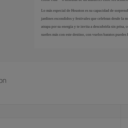
Lo más especial de Houston es su capacidad de sorprende
jardines escondidos y festivales que celebran desde la mú
atrapa por su energía y te invita a descubrirla sin prisa, 
sueñes más con este destino, con vuelos baratos puedes h
ton