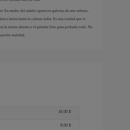
r. En medio del asfalto aparecen galerías de arte urbano,
sica latina hasta la cultura india. Es una ciudad que te
con la mente abierta y el paladar listo para probarlo todo. No
acerlo realidad.
16,00 $
8,00 $