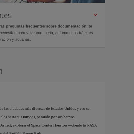
ntes
tras
preguntas frecuentes sobre documentación
: te
cesitas para volar con Iberia, así como los trámites
gración y aduanas.
n
e las ciudades más diversas de Estados Unidos y eso se
nales hasta sus museos, pasando por sus barrios
 District, explorar el Space Center Houston —donde la NASA
os del Buffalo Bayou Park.