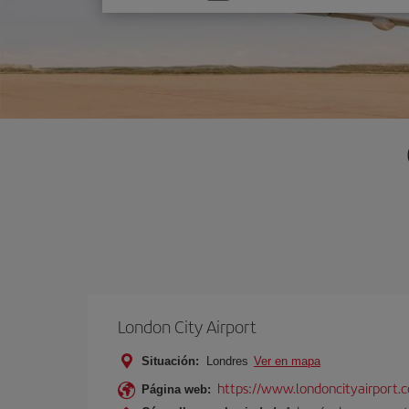
una
opción
London City Airport
Situación:
Londres
Ver en mapa
https://www.londoncityairport.
Página web: